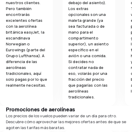
nuestros clientes.
debajo del asiento).
Pero también
Los extras
encontrarás
opcionales son una
excelentes ofertas
maleta grande (ya
con la aerolínea
sea facturada o de
británica easyJet, la
mano para el
escandinava
compartimento
Norwegian o
superior), un asiento
Eurowings (parte del
específico en el
Grupo Lufthansa). A
avión o una comida.
diferencia de las
Si decides no
aerolíneas
contratar nada de
tradicionales, aquí
eso, volarás por una
solo pagas por lo que
fracción del precio
realmente necesitas.
que pagarías con las
aerolíneas
tradicionales.
Promociones de aerolíneas
Los precios de los vuelos pueden variar de un día para otro.
Descubre cómo aprovechar las mejores ofertas antes de que se
agoten las tarifas más baratas.