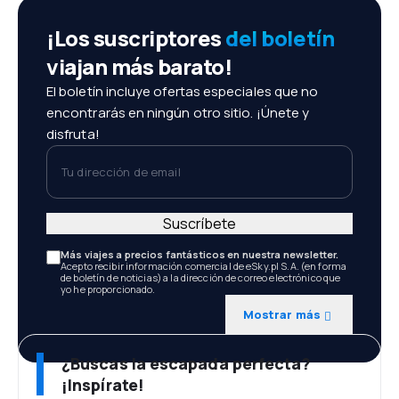
¡Los suscriptores
del boletín
viajan más barato!
El boletín incluye ofertas especiales que no
encontrarás en ningún otro sitio. ¡Únete y
disfruta!
Tu dirección de email
Suscríbete
Más viajes a precios fantásticos en nuestra newsletter.
Acepto recibir información comercial de eSky.pl S.A. (en forma
de boletín de noticias) a la dirección de correo electrónico que
yo he proporcionado.
Mostrar más
¿Buscas la escapada perfecta?
¡Inspírate!