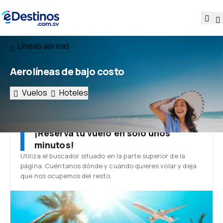
Líneas aéreas
Aerolíneas de bajo costo
Vuelos
Hoteles
¡Reserva tu vuelo en solo unos
minutos!
Utiliza el buscador situado en la parte superior de la
página. Cuéntanos dónde y cuándo quieres volar y deja
que nos ocupemos del resto.