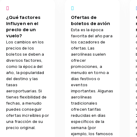
¿Qué factores
Ofertas de
influyen en el
boletos de avión
precio de un
Esta es la época
vuelo?
favorita del año para
Los cambios en los
los cazadores de
precios de los
ofertas. Las
boletos se deben a
aerolíneas suelen
diversos factores,
ofrecer
como la época del
promociones, a
año, la popularidad
menudo en torno a
del destino y las
días festivos o
tasas
eventos
aeroportuarias. Si
importantes. Algunas
tienes flexibilidad de
aerolíneas
fechas, a menudo
tradicionales
puedes conseguir
ofrecen tarifas
ofertas increíbles por
reducidas en días
una fracción de su
específicos de la
precio original.
semana (por
ejemplo, los famosos