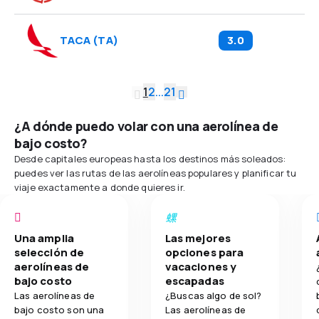
TACA
(
TA
)
3.0
1
2
...
21
¿A dónde puedo volar con una aerolínea de
bajo costo?
Desde capitales europeas hasta los destinos más soleados:
puedes ver las rutas de las aerolíneas populares y planificar tu
viaje exactamente a donde quieres ir.
Una amplia
Las mejores
selección de
opciones para
aerolíneas de
vacaciones y
bajo costo
escapadas
Las aerolíneas de
¿Buscas algo de sol?
bajo costo son una
Las aerolíneas de