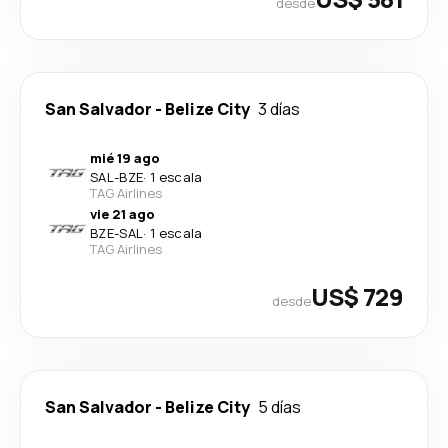
desde
San Salvador
-
Belize City
3 días
mié 19 ago
SAL
-
BZE
·
1 escala
TAG Airlines
vie 21 ago
BZE
-
SAL
·
1 escala
TAG Airlines
US$ 729
desde
San Salvador
-
Belize City
5 días