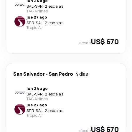
lun 24 ago
SAL
-
SPR
·
2 escalas
TAG Airlines
jue 27 ago
SPR
-
SAL
·
2 escalas
Tropic Air
US$ 670
desde
San Salvador
-
San Pedro
4 días
lun 24 ago
SAL
-
SPR
·
2 escalas
TAG Airlines
jue 27 ago
SPR
-
SAL
·
2 escalas
Tropic Air
US$ 670
desde