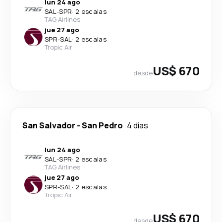
lun 24 ago
SAL
-
SPR
·
2 escalas
TAG Airlines
jue 27 ago
SPR
-
SAL
·
2 escalas
Tropic Air
US$ 670
desde
San Salvador
-
San Pedro
4 días
lun 24 ago
SAL
-
SPR
·
2 escalas
TAG Airlines
jue 27 ago
SPR
-
SAL
·
2 escalas
Tropic Air
US$ 670
desde