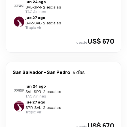
lun 24 ago
SAL
-
SPR
·
2 escalas
TAG Airlines
jue 27 ago
SPR
-
SAL
·
2 escalas
Tropic Air
US$ 670
desde
San Salvador
-
San Pedro
4 días
lun 24 ago
SAL
-
SPR
·
2 escalas
TAG Airlines
jue 27 ago
SPR
-
SAL
·
2 escalas
Tropic Air
US$ 670
desde