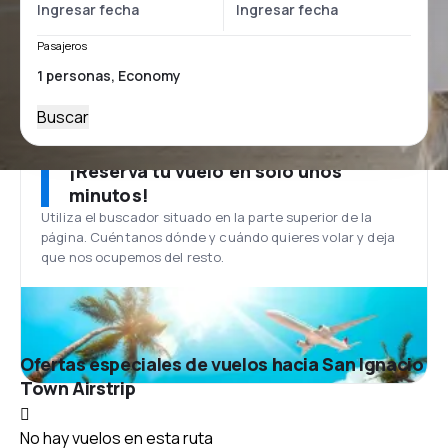
Pasajeros
Buscar
¡Reserva tu vuelo en solo unos
minutos!
Utiliza el buscador situado en la parte superior de la
página. Cuéntanos dónde y cuándo quieres volar y deja
que nos ocupemos del resto.
Ofertas especiales de vuelos hacia San Ignacio
Town Airstrip
No hay vuelos en esta ruta