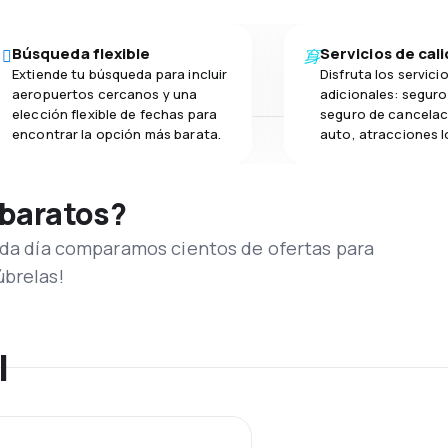
Búsqueda flexible
Servicios de cal
Extiende tu búsqueda para incluir
Disfruta los servici
aeropuertos cercanos y una
adicionales: seguro 
elección flexible de fechas para
seguro de cancelac
encontrar la opción más barata.
auto, atracciones l
 baratos?
Cada día comparamos cientos de ofertas para
úbrelas!
l