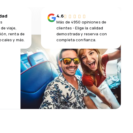
idad
4.6
os
Más de 4950 opiniones de
de viaje,
clientes - Elige la calidad
ión, renta de
demostrada y reserva con
ocales y más.
completa confianza.