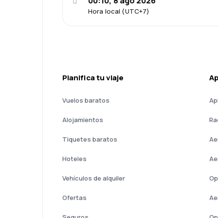
00:10, 8 ago 2026
Hora local (UTC+7)
Planifica tu viaje
A
Vuelos baratos
Ap
Alojamientos
Ra
Tiquetes baratos
Ae
Hoteles
Ae
Vehículos de alquiler
Op
Ofertas
Ae
Seguros
Op