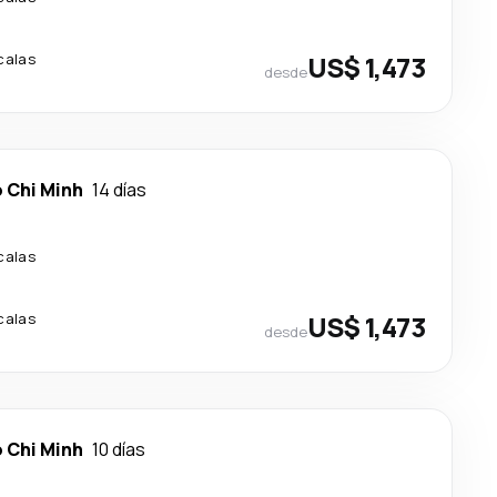
calas
US$ 1,473
desde
 Chi Minh
14 días
calas
calas
US$ 1,473
desde
 Chi Minh
10 días