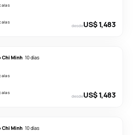
calas
calas
US$ 1,483
desde
 Chi Minh
10 días
calas
calas
US$ 1,483
desde
 Chi Minh
10 días