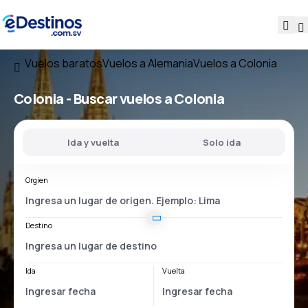
Vuelos baratos
Vuelos a Alemania
Vuelos a Colonia
Colonia - Buscar vuelos a Colonia
Ida y vuelta
Solo ida
Orgien
Destino
Ida
Vuelta