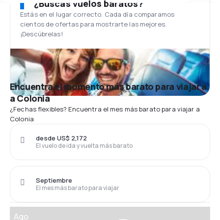
¿Buscas vuelos baratos?
Estás en el lugar correcto. Cada día comparamos
cientos de ofertas para mostrarte las mejores.
¡Descúbrelas!
Encuentra el momento más barato para viajar a
a Colonia
¿Fechas flexibles? Encuentra el mes más barato para viajar a
Colonia
desde US$ 2,172
El vuelo de ida y vuelta más barato
Septiembre
El mes más barato para viajar
Ago