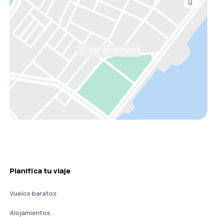
Ver en el mapa
Planifica tu viaje
Vuelos baratos
Alojamientos