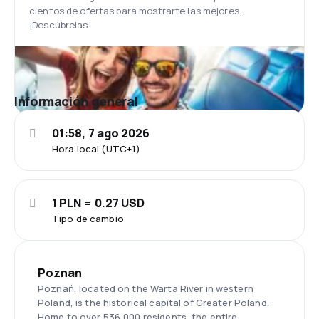
cientos de ofertas para mostrarte las mejores.
¡Descúbrelas!
Información general
01:58, 7 ago 2026
Hora local (UTC+1)
1 PLN = 0.27 USD
Tipo de cambio
Poznan
Poznań, located on the Warta River in western
Poland, is the historical capital of Greater Poland.
Home to over 536,000 residents, the entire