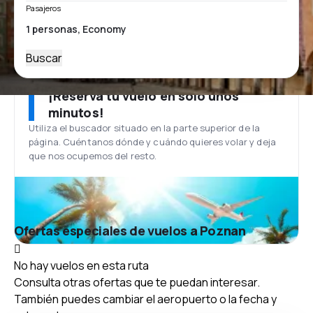
Pasajeros
Buscar
¡Reserva tu vuelo en solo unos
minutos!
Utiliza el buscador situado en la parte superior de la
página. Cuéntanos dónde y cuándo quieres volar y deja
que nos ocupemos del resto.
Ofertas especiales de vuelos a Poznan
No hay vuelos en esta ruta
Consulta otras ofertas que te puedan interesar.
También puedes cambiar el aeropuerto o la fecha y