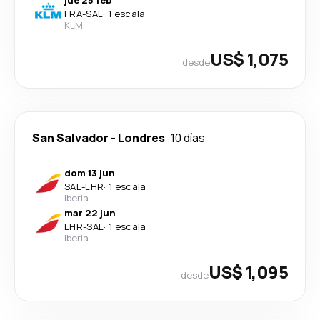
FRA
-
SAL
·
1 escala
KLM
US$ 1,075
desde
San Salvador
-
Londres
10 días
dom 13 jun
SAL
-
LHR
·
1 escala
Iberia
mar 22 jun
LHR
-
SAL
·
1 escala
Iberia
US$ 1,095
desde