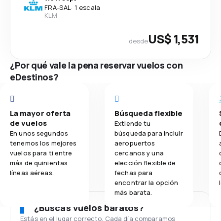
FRA
-
SAL
·
1 escala
KLM
US$ 1,531
desde
¿Por qué vale la pena reservar vuelos con
eDestinos?
La mayor oferta
Búsqueda flexible
de vuelos
Extiende tu
En unos segundos
búsqueda para incluir
tenemos los mejores
aeropuertos
vuelos para ti entre
cercanos y una
más de quinientas
elección flexible de
líneas aéreas.
fechas para
encontrar la opción
más barata.
¿Buscas vuelos baratos?
Estás en el lugar correcto. Cada día comparamos