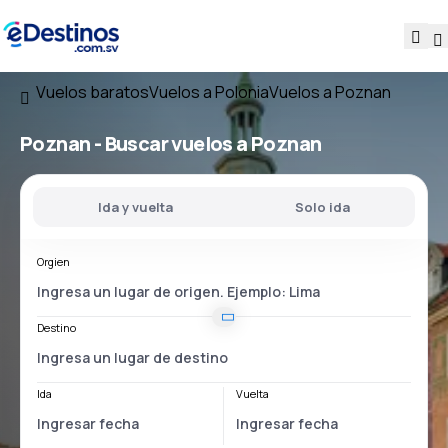
Vuelos baratos
Vuelos a Polonia
Vuelos a Poznan
Poznan - Buscar vuelos a Poznan
Ida y vuelta
Solo ida
Orgien
Destino
Ida
Vuelta