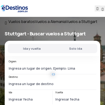
Vuelos baratos
Vuelos a Alemania
Vuelos a Stuttgart
Stuttgart - Buscar vuelos a Stuttgart
Ida y vuelta
Solo ida
Orgien
Destino
Ida
Vuelta