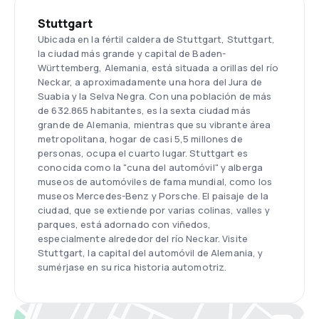
Stuttgart
Ubicada en la fértil caldera de Stuttgart, Stuttgart,
la ciudad más grande y capital de Baden-
Württemberg, Alemania, está situada a orillas del río
Neckar, a aproximadamente una hora del Jura de
Suabia y la Selva Negra. Con una población de más
de 632.865 habitantes, es la sexta ciudad más
grande de Alemania, mientras que su vibrante área
metropolitana, hogar de casi 5,5 millones de
personas, ocupa el cuarto lugar. Stuttgart es
conocida como la "cuna del automóvil" y alberga
museos de automóviles de fama mundial, como los
museos Mercedes-Benz y Porsche. El paisaje de la
ciudad, que se extiende por varias colinas, valles y
parques, está adornado con viñedos,
especialmente alrededor del río Neckar. Visite
Stuttgart, la capital del automóvil de Alemania, y
sumérjase en su rica historia automotriz.