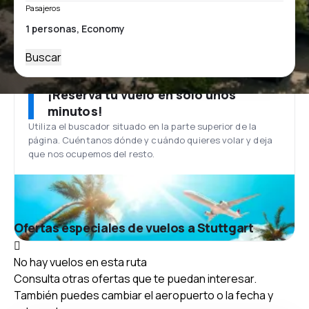
Pasajeros
Buscar
¡Reserva tu vuelo en solo unos
minutos!
Utiliza el buscador situado en la parte superior de la
página. Cuéntanos dónde y cuándo quieres volar y deja
que nos ocupemos del resto.
Ofertas especiales de vuelos a Stuttgart
No hay vuelos en esta ruta
Consulta otras ofertas que te puedan interesar.
También puedes cambiar el aeropuerto o la fecha y