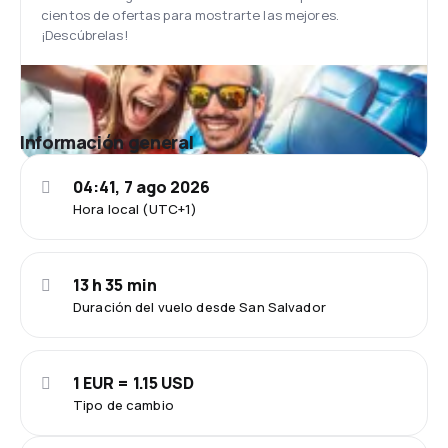
cientos de ofertas para mostrarte las mejores.
¡Descúbrelas!
Información general
04:41, 7 ago 2026
Hora local (UTC+1)
13 h 35 min
Duración del vuelo desde San Salvador
1 EUR = 1.15 USD
Tipo de cambio