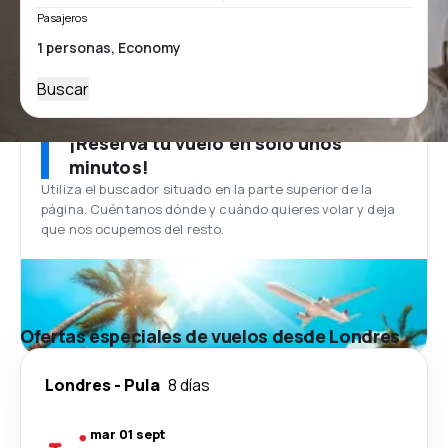
Pasajeros
Buscar
¡Reserva tu vuelo en solo unos
minutos!
Utiliza el buscador situado en la parte superior de la
página. Cuéntanos dónde y cuándo quieres volar y deja
que nos ocupemos del resto.
Ofertas especiales de vuelos desde Londres
Londres
-
Pula
8 días
mar 01 sept