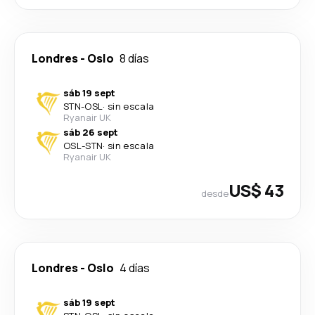
Londres
-
Oslo
8 días
sáb 19 sept
STN
-
OSL
·
sin escala
Ryanair UK
sáb 26 sept
OSL
-
STN
·
sin escala
Ryanair UK
US$ 43
desde
Londres
-
Oslo
4 días
sáb 19 sept