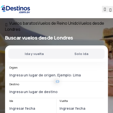
Vuelos baratos
Vuelos de Reino Unido
Vuelos desde
Londres
Buscar vuelos
desde Londres
Ida y vuelta
Solo ida
Orgien
Destino
Ida
Vuelta