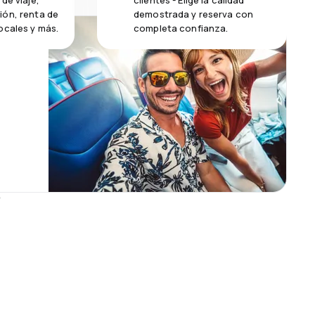
de viaje,
clientes - Elige la calidad
ión, renta de
demostrada y reserva con
ocales y más.
completa confianza.
s