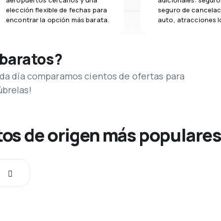
aeropuertos cercanos y una
adicionales: seguro 
elección flexible de fechas para
seguro de cancelac
encontrar la opción más barata.
auto, atracciones l
 baratos?
Cada día comparamos cientos de ofertas para
úbrelas!
os de origen más populare