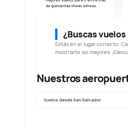
mejores vuelos para ti entre más
de quinientas líneas aéreas.
¿Buscas vuelos
Estás en el lugar correcto. 
mostrarte las mejores. ¡Desc
Nuestros aeropuert
Vuelos desde San Salvador