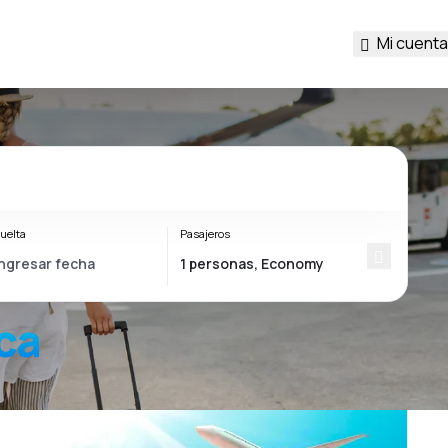
Mi cuenta
uelta
Pasajeros
ca