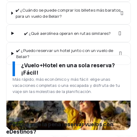
✔️ ¿Cuándo se puede comprar los billetes más baratos
para un vuelo de Belair?
✔️ ¿Qué aerolínea operan en rutas similares?
✔️ ¿Puedo reservar un hotel junto con un vuelo de
Belair?
¿Vuelo+Hotel en una sola reserva?
¡Fácil!
Más rápido, más económico y más fácil: elige unas
vacaciones completas o una escapada y disfruta de tu
viaje sin las molestias de la planificación.
¿Por qué vale la pena reservar vuelos con
eDestinos?