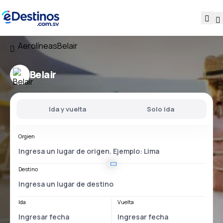
Aerolíneas
Belair
Belair
Ida y vuelta
Solo ida
Orgien
Destino
Ida
Vuelta