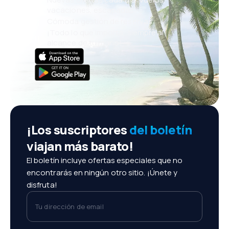
vacaciones, escapadas
Cómoda gestión de reservas
¡Todo lo que importa, siempre al
alcance de tu mano!
¡Los suscriptores
del boletín
viajan más barato!
El boletín incluye ofertas especiales que no
encontrarás en ningún otro sitio. ¡Únete y
disfruta!
Tu dirección de email