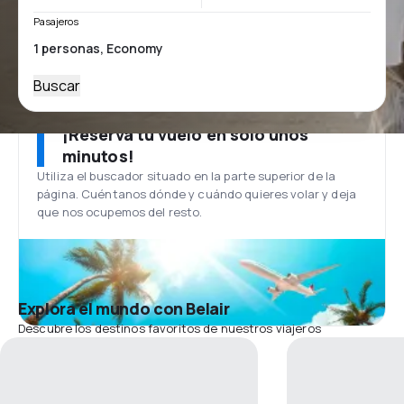
Pasajeros
Buscar
¡Reserva tu vuelo en solo unos
minutos!
Utiliza el buscador situado en la parte superior de la
página. Cuéntanos dónde y cuándo quieres volar y deja
que nos ocupemos del resto.
Explora el mundo con Belair
Descubre los destinos favoritos de nuestros viajeros