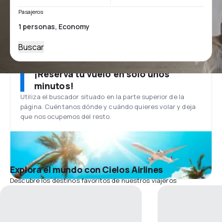
Pasajeros
Buscar
¡Reserva tu vuelo en solo unos
minutos!
Utiliza el buscador situado en la parte superior de la
página. Cuéntanos dónde y cuándo quieres volar y deja
que nos ocupemos del resto.
Explora el mundo con Cielos Airlines
Descubre los destinos favoritos de nuestros viajeros