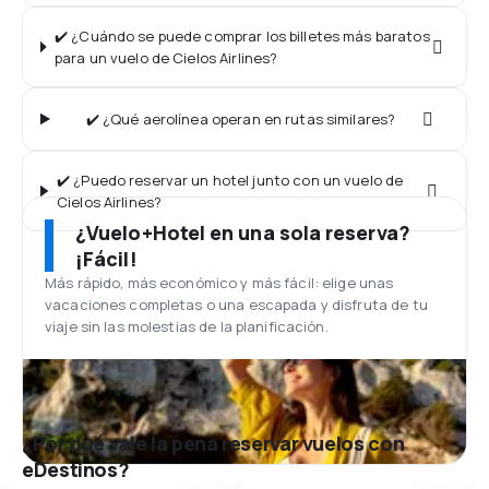
✔️ ¿Cuándo se puede comprar los billetes más baratos
para un vuelo de Cielos Airlines?
✔️ ¿Qué aerolínea operan en rutas similares?
✔️ ¿Puedo reservar un hotel junto con un vuelo de
Cielos Airlines?
¿Vuelo+Hotel en una sola reserva?
¡Fácil!
Más rápido, más económico y más fácil: elige unas
vacaciones completas o una escapada y disfruta de tu
viaje sin las molestias de la planificación.
¿Por qué vale la pena reservar vuelos con
eDestinos?