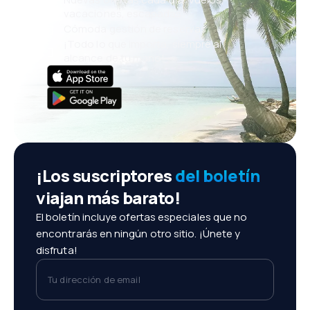
vacaciones, escapadas
Cómoda gestión de reservas
¡Todo lo que importa, siempre al
alcance de tu mano!
¡Los suscriptores
del boletín
viajan más barato!
El boletín incluye ofertas especiales que no
encontrarás en ningún otro sitio. ¡Únete y
disfruta!
Tu dirección de email