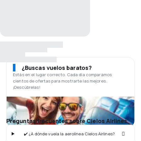
¿Buscas vuelos baratos?
Estás en el lugar correcto. Cada día comparamos
cientos de ofertas para mostrarte las mejores.
¡Descúbrelas!
Preguntas frecuentes sobre Cielos Airlines
✔️ ¿A dónde vuela la aerolínea Cielos Airlines?