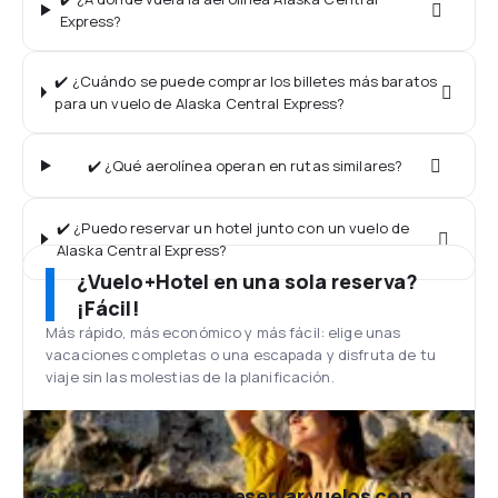
Express?
✔️ ¿Cuándo se puede comprar los billetes más baratos
para un vuelo de Alaska Central Express?
✔️ ¿Qué aerolínea operan en rutas similares?
✔️ ¿Puedo reservar un hotel junto con un vuelo de
Alaska Central Express?
¿Vuelo+Hotel en una sola reserva?
¡Fácil!
Más rápido, más económico y más fácil: elige unas
vacaciones completas o una escapada y disfruta de tu
viaje sin las molestias de la planificación.
¿Por qué vale la pena reservar vuelos con