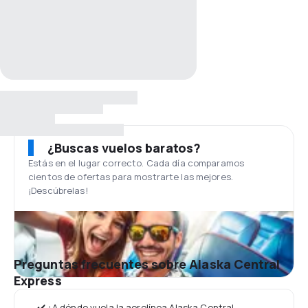
¿Buscas vuelos baratos?
Estás en el lugar correcto. Cada día comparamos
cientos de ofertas para mostrarte las mejores.
¡Descúbrelas!
Preguntas frecuentes sobre Alaska Central
Express
✔️ ¿A dónde vuela la aerolínea Alaska Central