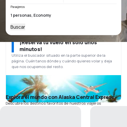
Pasajeros
Buscar
¡Reserva tu vuelo en solo unos
minutos!
Utiliza el buscador situado en la parte superior de la
página. Cuéntanos dónde y cuándo quieres volar y deja
que nos ocupemos del resto.
Explora el mundo con Alaska Central Express
Descubre los destinos favoritos de nuestros viajeros