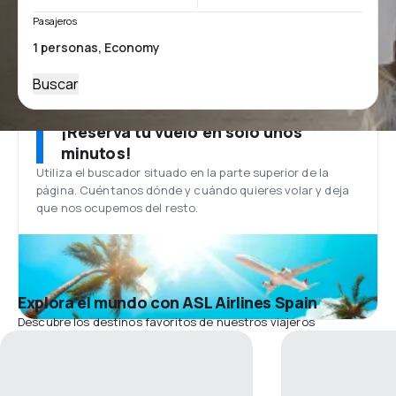
Pasajeros
Buscar
¡Reserva tu vuelo en solo unos
minutos!
Utiliza el buscador situado en la parte superior de la
página. Cuéntanos dónde y cuándo quieres volar y deja
que nos ocupemos del resto.
Explora el mundo con ASL Airlines Spain
Descubre los destinos favoritos de nuestros viajeros