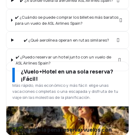
✔️ ¿A dónde vuela la aerolínea ASL Airlines Spain?
✔️ ¿Cuándo se puede comprar los billetes más baratos
para un vuelo de ASL Airlines Spain?
✔️ ¿Qué aerolínea operan en rutas similares?
✔️ ¿Puedo reservar un hotel junto con un vuelo de
ASL Airlines Spain?
¿Vuelo+Hotel en una sola reserva?
¡Fácil!
Más rápido, más económico y más fácil: elige unas
vacaciones completas o una escapada y disfruta de tu
viaje sin las molestias de la planificación.
¿Por qué vale la pena reservar vuelos con