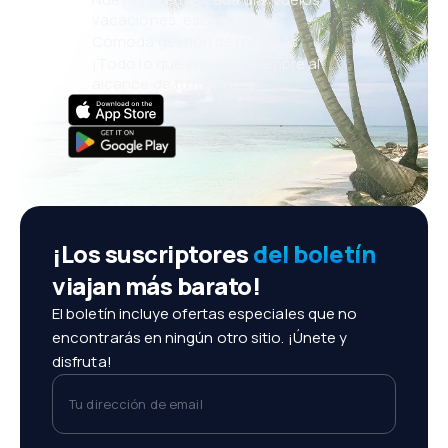
vacaciones, escapadas
Cómoda gestión de reservas
¡Todo lo que importa, siempre al
alcance de tu mano!
¡Los suscriptores
del boletín
viajan más barato!
El boletín incluye ofertas especiales que no
encontrarás en ningún otro sitio. ¡Únete y
disfruta!
Tu dirección de email