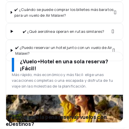
✔️ ¿Cuándo se puede comprar los billetes más baratos
para un vuelo de Air Malawi?
✔️ ¿Qué aerolínea operan en rutas similares?
✔️ ¿Puedo reservar un hotel junto con un vuelo de Air
Malawi?
¿Vuelo+Hotel en una sola reserva?
¡Fácil!
Más rápido, más económico y más fácil: elige unas
vacaciones completas o una escapada y disfruta de tu
viaje sin las molestias de la planificación.
¿Por qué vale la pena reservar vuelos con
eDestinos?