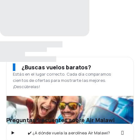
¿Buscas vuelos baratos?
Estás en el lugar correcto. Cada día comparamos
cientos de ofertas para mostrarte las mejores.
¡Descúbrelas!
Preguntas frecuentes sobre Air Malawi
✔️ ¿A dónde vuela la aerolínea Air Malawi?