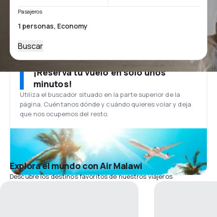
Pasajeros
Buscar
¡Reserva tu vuelo en solo unos
minutos!
Utiliza el buscador situado en la parte superior de la
página. Cuéntanos dónde y cuándo quieres volar y deja
que nos ocupemos del resto.
Explora el mundo con Air Malawi
Descubre los destinos favoritos de nuestros viajeros