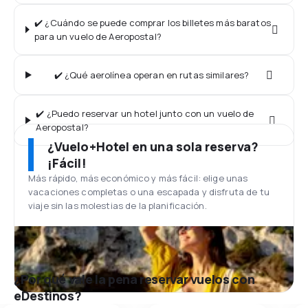
✔️ ¿Cuándo se puede comprar los billetes más baratos
para un vuelo de Aeropostal?
✔️ ¿Qué aerolínea operan en rutas similares?
✔️ ¿Puedo reservar un hotel junto con un vuelo de
Aeropostal?
¿Vuelo+Hotel en una sola reserva?
¡Fácil!
Más rápido, más económico y más fácil: elige unas
vacaciones completas o una escapada y disfruta de tu
viaje sin las molestias de la planificación.
¿Por qué vale la pena reservar vuelos con
eDestinos?