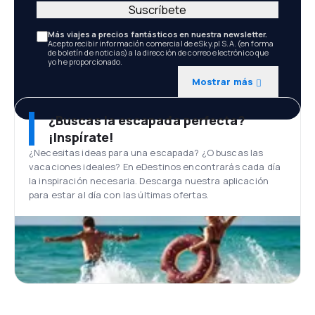
Suscríbete
Más viajes a precios fantásticos en nuestra newsletter.
Acepto recibir información comercial de eSky.pl S.A. (en forma
de boletín de noticias) a la dirección de correo electrónico que
yo he proporcionado.
Mostrar más
¿Buscas la escapada perfecta?
¡Inspírate!
¿Necesitas ideas para una escapada? ¿O buscas las
vacaciones ideales? En eDestinos encontrarás cada día
la inspiración necesaria. Descarga nuestra aplicación
para estar al día con las últimas ofertas.