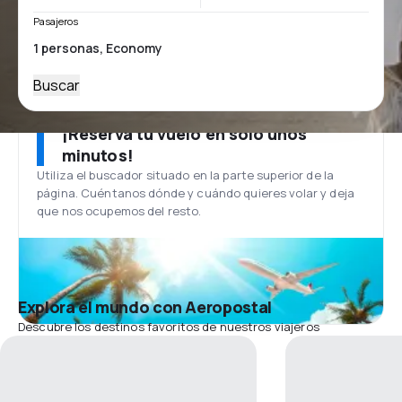
Pasajeros
Buscar
¡Reserva tu vuelo en solo unos
minutos!
Utiliza el buscador situado en la parte superior de la
página. Cuéntanos dónde y cuándo quieres volar y deja
que nos ocupemos del resto.
Explora el mundo con Aeropostal
Descubre los destinos favoritos de nuestros viajeros