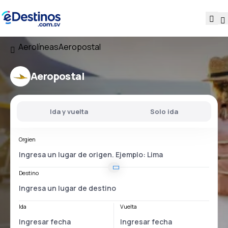
Aerolíneas
Aeropostal
Aeropostal
Ida y vuelta
Solo ida
Orgien
Destino
Ida
Vuelta