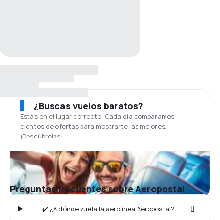
¿Buscas vuelos baratos?
Estás en el lugar correcto. Cada día comparamos
cientos de ofertas para mostrarte las mejores.
¡Descúbrelas!
Preguntas frecuentes sobre Aeropostal
✔️ ¿A dónde vuela la aerolínea Aeropostal?