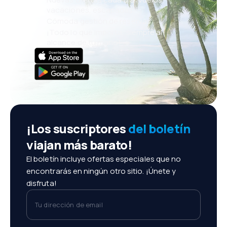
vacaciones, escapadas
Cómoda gestión de reservas
¡Todo lo que importa, siempre al
alcance de tu mano!
¡Los suscriptores
del boletín
viajan más barato!
El boletín incluye ofertas especiales que no
encontrarás en ningún otro sitio. ¡Únete y
disfruta!
Tu dirección de email