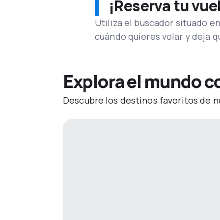
¡Reserva tu vue
Utiliza el buscador situado e
cuándo quieres volar y deja 
Explora el mundo co
Descubre los destinos favoritos de n