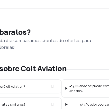
 baratos?
Cada día comparamos cientos de ofertas para
úbrelas!
sobre Colt Aviation
✔️ ¿Cuándo se puede comp
ea Colt Aviation?
Aviation?
 rutas similares?
✔️ ¿Puedo reservar