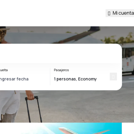
Mi cuenta
uelta
Pasajeros