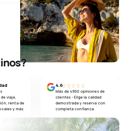
tinos?
idad
4.6
os
Más de 4950 opiniones de
de viaje,
clientes - Elige la calidad
ión, renta de
demostrada y reserva con
ocales y más.
completa confianza.