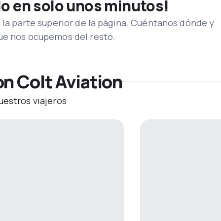
lo en solo unos minutos!
n la parte superior de la página. Cuéntanos dónde y
que nos ocupemos del resto.
n Colt Aviation
uestros viajeros