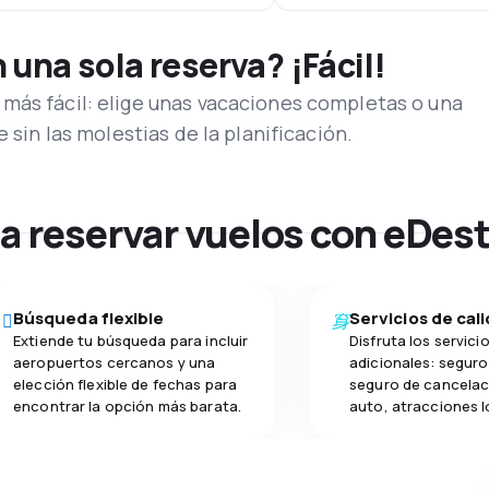
una sola reserva? ¡Fácil!
más fácil: elige unas vacaciones completas o una
e sin las molestias de la planificación.
na reservar vuelos con eDes
Búsqueda flexible
Servicios de cal
Extiende tu búsqueda para incluir
Disfruta los servici
aeropuertos cercanos y una
adicionales: seguro 
elección flexible de fechas para
seguro de cancelac
encontrar la opción más barata.
auto, atracciones l