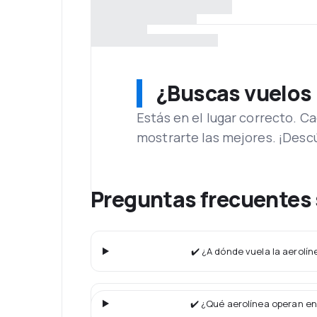
¿Buscas vuelos
Estás en el lugar correcto. 
mostrarte las mejores. ¡Desc
Preguntas frecuentes 
✔️ ¿A dónde vuela la aerolín
✔️ ¿Qué aerolínea operan en