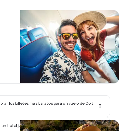
rar los billetes más baratos para un vuelo de Colt
 un hotel junto con un vuelo de Colt Aviation?