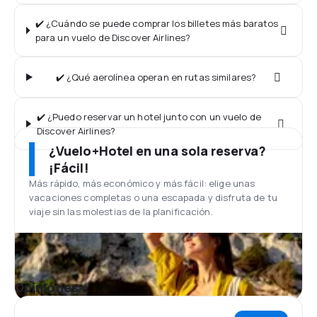
✔️ ¿Cuándo se puede comprar los billetes más baratos
para un vuelo de Discover Airlines?
✔️ ¿Qué aerolínea operan en rutas similares?
✔️ ¿Puedo reservar un hotel junto con un vuelo de
Discover Airlines?
¿Vuelo+Hotel en una sola reserva?
¡Fácil!
Más rápido, más económico y más fácil: elige unas
vacaciones completas o una escapada y disfruta de tu
viaje sin las molestias de la planificación.
Opiniones