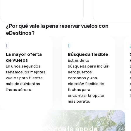
3.7
Comidas
¿Por qué vale la pena reservar vuelos con
eDestinos?
La mayor oferta
Búsqueda flexible
de vuelos
Extiende tu
En unos segundos
búsqueda para incluir
tenemos los mejores
aeropuertos
vuelos para ti entre
cercanos y una
más de quinientas
elección flexible de
líneas aéreas.
fechas para
encontrar la opción
más barata.
¡Eh! Descarga la app de