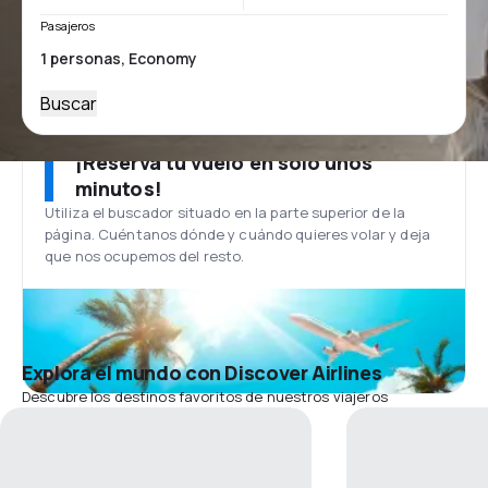
Pasajeros
Buscar
¡Reserva tu vuelo en solo unos
minutos!
Utiliza el buscador situado en la parte superior de la
página. Cuéntanos dónde y cuándo quieres volar y deja
que nos ocupemos del resto.
Explora el mundo con Discover Airlines
Descubre los destinos favoritos de nuestros viajeros