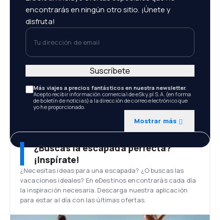
encontrarás en ningún otro sitio. ¡Únete y
disfruta!
Tu dirección de email
Suscríbete
Más viajes a precios fantásticos en nuestra newsletter.
Acepto recibir información comercial de eSky.pl S.A. (en forma
de boletín de noticias) a la dirección de correo electrónico que
yo he proporcionado.
Mostrar más
¿Buscas la escapada perfecta?
¡Inspírate!
¿Necesitas ideas para una escapada? ¿O buscas las
vacaciones ideales? En eDestinos encontrarás cada día
la inspiración necesaria. Descarga nuestra aplicación
para estar al día con las últimas ofertas.