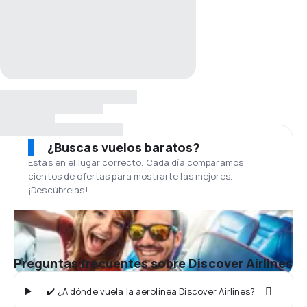
¿Buscas vuelos baratos?
Estás en el lugar correcto. Cada día comparamos
cientos de ofertas para mostrarte las mejores.
¡Descúbrelas!
Preguntas frecuentes sobre Discover Airlines
✔️ ¿A dónde vuela la aerolínea Discover Airlines?