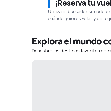
¡Reserva tu vue
Utiliza el buscador situado e
cuándo quieres volar y deja 
Explora el mundo c
Descubre los destinos favoritos de n