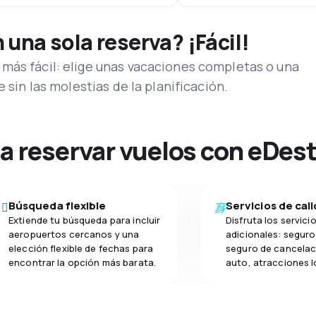
una sola reserva? ¡Fácil!
más fácil: elige unas vacaciones completas o una
e sin las molestias de la planificación.
na reservar vuelos con eDes
Búsqueda flexible
Servicios de cal
Extiende tu búsqueda para incluir
Disfruta los servici
aeropuertos cercanos y una
adicionales: seguro 
elección flexible de fechas para
seguro de cancelac
encontrar la opción más barata.
auto, atracciones l