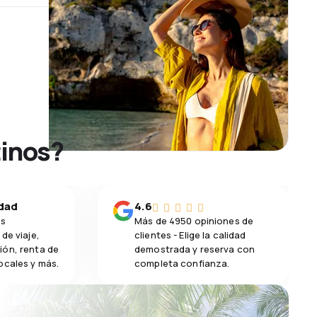
tinos?
idad
4.6
os
Más de 4950 opiniones de
de viaje,
clientes - Elige la calidad
ión, renta de
demostrada y reserva con
ocales y más.
completa confianza.