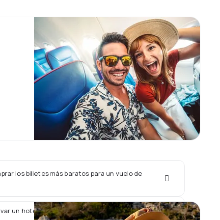
rar los billetes más baratos para un vuelo de
var un hotel junto con un vuelo de EcoJet?