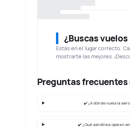
¿Buscas vuelos
Estás en el lugar correcto. 
mostrarte las mejores. ¡Desc
Preguntas frecuentes
✔️ ¿A dónde vuela la aer
✔️ ¿Qué aerolínea operan en