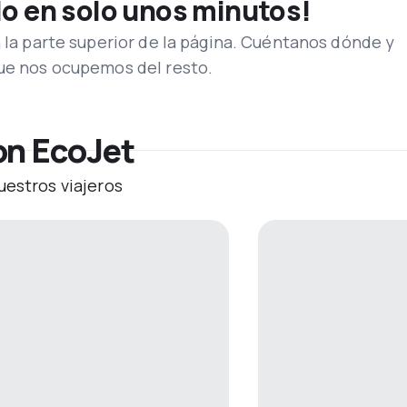
lo en solo unos minutos!
n la parte superior de la página. Cuéntanos dónde y
que nos ocupemos del resto.
on EcoJet
uestros viajeros