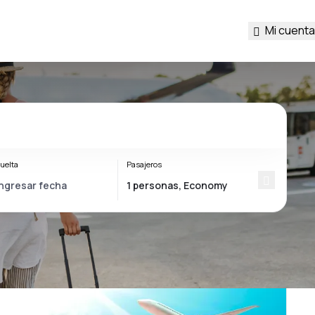
Mi cuenta
uelta
Pasajeros