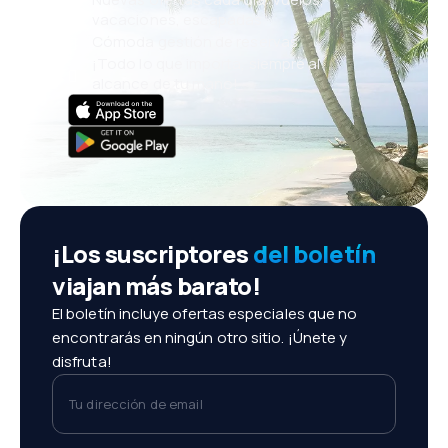
vacaciones, escapadas
Cómoda gestión de reservas
¡Todo lo que importa, siempre al
alcance de tu mano!
¡Los suscriptores
del boletín
viajan más barato!
El boletín incluye ofertas especiales que no
encontrarás en ningún otro sitio. ¡Únete y
disfruta!
Tu dirección de email