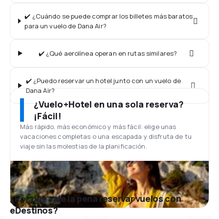
✔️ ¿Cuándo se puede comprar los billetes más baratos
para un vuelo de Dana Air?
✔️ ¿Qué aerolínea operan en rutas similares?
✔️ ¿Puedo reservar un hotel junto con un vuelo de
Dana Air?
¿Vuelo+Hotel en una sola reserva?
¡Fácil!
Más rápido, más económico y más fácil: elige unas
vacaciones completas o una escapada y disfruta de tu
viaje sin las molestias de la planificación.
¿Por qué vale la pena reservar vuelos con
eDestinos?