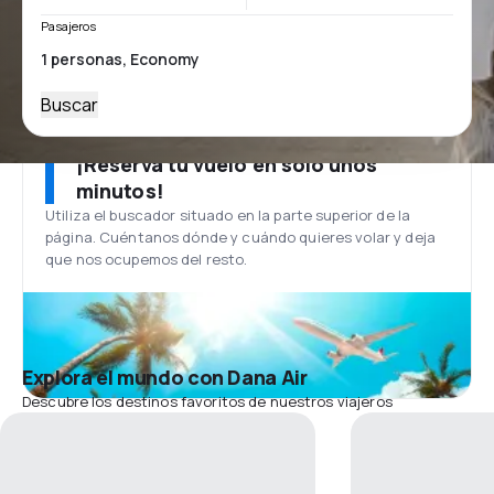
Pasajeros
Buscar
¡Reserva tu vuelo en solo unos
minutos!
Utiliza el buscador situado en la parte superior de la
página. Cuéntanos dónde y cuándo quieres volar y deja
que nos ocupemos del resto.
Explora el mundo con Dana Air
Descubre los destinos favoritos de nuestros viajeros