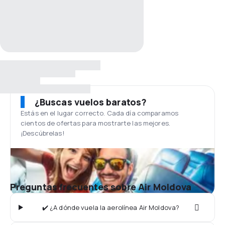
¿Buscas vuelos baratos?
Estás en el lugar correcto. Cada día comparamos
cientos de ofertas para mostrarte las mejores.
¡Descúbrelas!
Preguntas frecuentes sobre Air Moldova
✔️ ¿A dónde vuela la aerolínea Air Moldova?