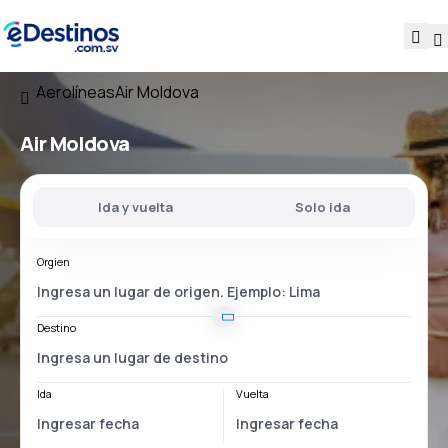
Aerolíneas
Air Moldova
Air Moldova
Ida y vuelta
Solo ida
Orgien
Destino
Ida
Vuelta