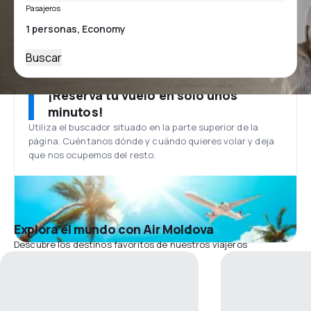
Pasajeros
Buscar
¡Reserva tu vuelo en solo unos
minutos!
Utiliza el buscador situado en la parte superior de la
página. Cuéntanos dónde y cuándo quieres volar y deja
que nos ocupemos del resto.
Explora el mundo con Air Moldova
Descubre los destinos favoritos de nuestros viajeros