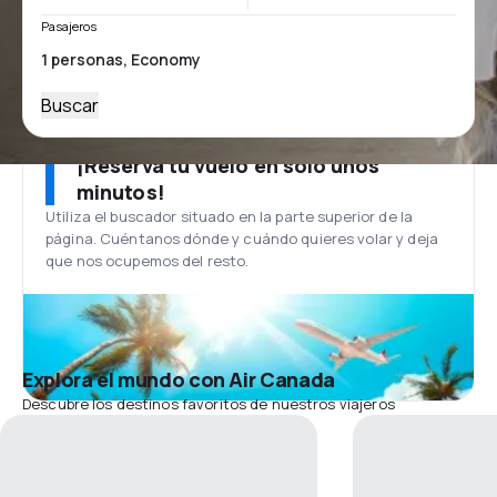
Pasajeros
Buscar
¡Reserva tu vuelo en solo unos
minutos!
Utiliza el buscador situado en la parte superior de la
página. Cuéntanos dónde y cuándo quieres volar y deja
que nos ocupemos del resto.
Explora el mundo con Air Canada
Descubre los destinos favoritos de nuestros viajeros