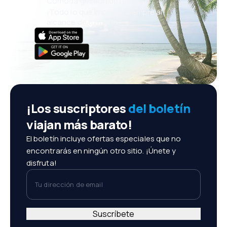
Cómoda gestión de reservas
¡Todo lo que importa, siempre al
alcance de tu mano!
¡Los suscriptores
del boletín
viajan más barato!
El boletín incluye ofertas especiales que no
encontrarás en ningún otro sitio. ¡Únete y
disfruta!
Tu dirección de email
Suscríbete