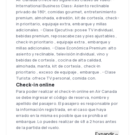
International Business Class: Asiento reclinable
privado de 180º, comidas gourmet, entretenimiento
premium, almohada, edredón, kit de cortesía, check-
in prioritario, equipaje extra, embarque y millas
adicionales. - Clase Ejecutiva: posee TV individual,
bebidas premium, reposacabezas y pies ajustables ,
check-in prioritario , equipaje extra , embarque y
millas adicionales. - Clase Económica Premium: alto
asiento y reclinable, televisión individual, vino y
bebidas de cortesía , cocina de alta calidad,
almohada, manta, kit de cortesía , check-in
prioritario , exceso de equipaje , embarque . - Clase
Turista: ofrece TV personal, comida con.
Check-in online
Para poder realizar el check-in online en Air Canada
se debe ingresar el código de reserva, nombre y
apellido del pasajero. El pasajero es responsable por
la información registrada, en el caso que haya
errado en la misma es posible que se prohíba el
embarque. Lo puedes realizar de 48 a 2 horas antes
de la partida del vuelo.
Flota
Expandir