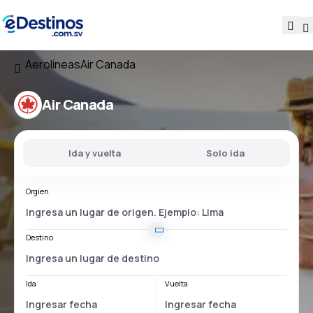
Aerolíneas
Air Canada
Air Canada
Ida y vuelta
Solo ida
Orgien
Destino
Ida
Vuelta