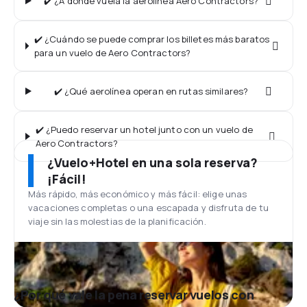
✔️ ¿A dónde vuela la aerolínea Aero Contractors?
✔️ ¿Cuándo se puede comprar los billetes más baratos
para un vuelo de Aero Contractors?
✔️ ¿Qué aerolínea operan en rutas similares?
✔️ ¿Puedo reservar un hotel junto con un vuelo de
Aero Contractors?
¿Vuelo+Hotel en una sola reserva?
¡Fácil!
Más rápido, más económico y más fácil: elige unas
vacaciones completas o una escapada y disfruta de tu
viaje sin las molestias de la planificación.
¿Por qué vale la pena reservar vuelos con