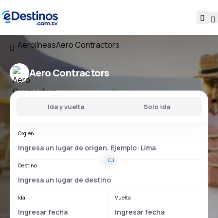
Aerolíneas
Aero Contractors
Aero Contractors
Ida y vuelta
Solo ida
Orgien
Destino
Ida
Vuelta