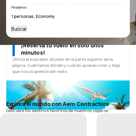
Pasajeros
Buscar
¡Reserva tu vuelo en solo unos
minutos!
Utiliza el buscador situado en la parte superior de la
página. Cuéntanos dónde y cuándo quieres volar y deja
que nos ocupemos del resto.
Explora el mundo con Aero Contractors
Descubre los destinos favoritos de nuestros viajeros