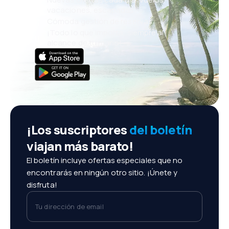
vacaciones, escapadas
Cómoda gestión de reservas
¡Todo lo que importa, siempre al
alcance de tu mano!
¡Los suscriptores
del boletín
viajan más barato!
El boletín incluye ofertas especiales que no
encontrarás en ningún otro sitio. ¡Únete y
disfruta!
Tu dirección de email