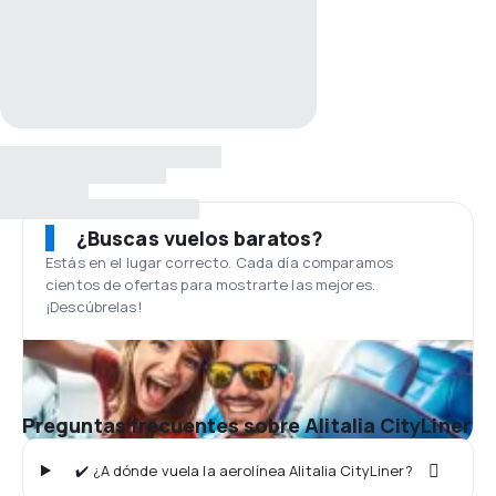
¿Buscas vuelos baratos?
Estás en el lugar correcto. Cada día comparamos
cientos de ofertas para mostrarte las mejores.
¡Descúbrelas!
Preguntas frecuentes sobre Alitalia CityLiner
✔️ ¿A dónde vuela la aerolínea Alitalia CityLiner?