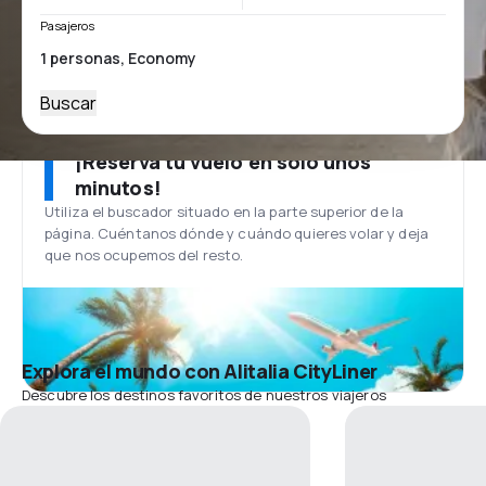
Pasajeros
Buscar
¡Reserva tu vuelo en solo unos
minutos!
Utiliza el buscador situado en la parte superior de la
página. Cuéntanos dónde y cuándo quieres volar y deja
que nos ocupemos del resto.
Explora el mundo con Alitalia CityLiner
Descubre los destinos favoritos de nuestros viajeros