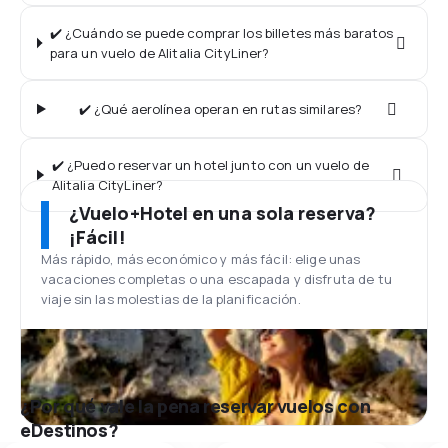
✔️ ¿Cuándo se puede comprar los billetes más baratos
para un vuelo de Alitalia CityLiner?
✔️ ¿Qué aerolínea operan en rutas similares?
✔️ ¿Puedo reservar un hotel junto con un vuelo de
Alitalia CityLiner?
¿Vuelo+Hotel en una sola reserva?
¡Fácil!
Más rápido, más económico y más fácil: elige unas
vacaciones completas o una escapada y disfruta de tu
viaje sin las molestias de la planificación.
¿Por qué vale la pena reservar vuelos con
eDestinos?