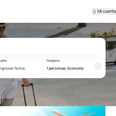
Mi cuenta
uelta
Pasajeros