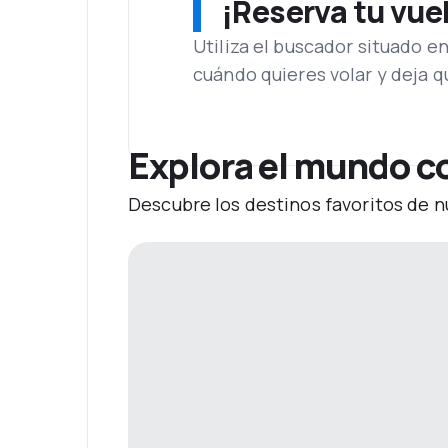
¡Reserva tu vue
Utiliza el buscador situado e
cuándo quieres volar y deja 
Explora el mundo c
Descubre los destinos favoritos de n