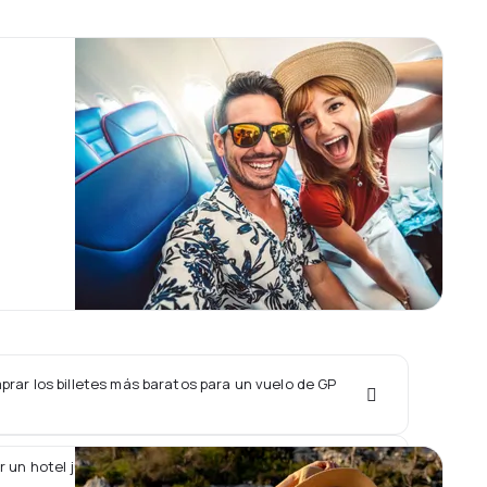
rar los billetes más baratos para un vuelo de GP
r un hotel junto con un vuelo de GP AVIATION?