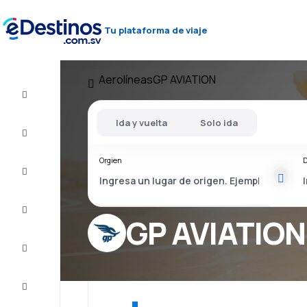
Tu plataforma de viaje
Aerolíneas
GP AVIATION
Vuelos
baratos
Ida y vuelta
Solo ida
Alojamientos
Orgien
D
Ofertas
Completa
el viaje
GP AVIATION
Inspiración
y consejos
Atención
al cliente