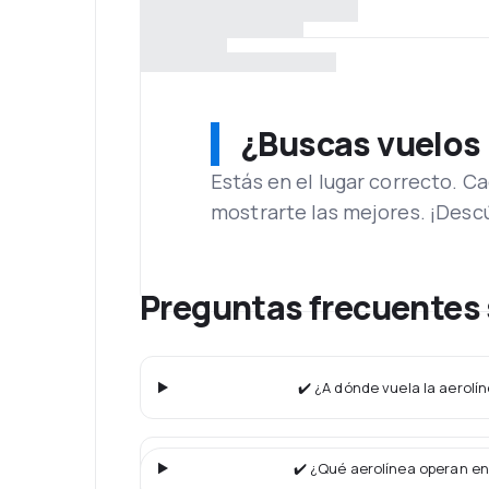
¿Buscas vuelos
Estás en el lugar correcto. 
mostrarte las mejores. ¡Desc
Preguntas frecuentes
✔️ ¿A dónde vuela la aerolí
✔️ ¿Qué aerolínea operan en