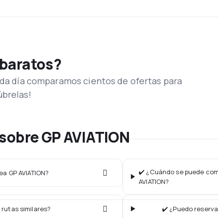
 baratos?
Cada día comparamos cientos de ofertas para
úbrelas!
 sobre GP AVIATION
✔️ ¿Cuándo se puede comp
nea GP AVIATION?
AVIATION?
 rutas similares?
✔️ ¿Puedo reserva