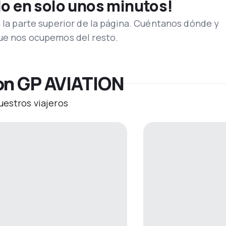
lo en solo unos minutos!
n la parte superior de la página. Cuéntanos dónde y
que nos ocupemos del resto.
on GP AVIATION
uestros viajeros