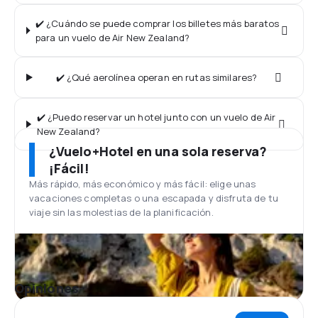
✔️ ¿Cuándo se puede comprar los billetes más baratos
para un vuelo de Air New Zealand?
✔️ ¿Qué aerolínea operan en rutas similares?
✔️ ¿Puedo reservar un hotel junto con un vuelo de Air
New Zealand?
¿Vuelo+Hotel en una sola reserva?
¡Fácil!
Más rápido, más económico y más fácil: elige unas
vacaciones completas o una escapada y disfruta de tu
viaje sin las molestias de la planificación.
Opiniones