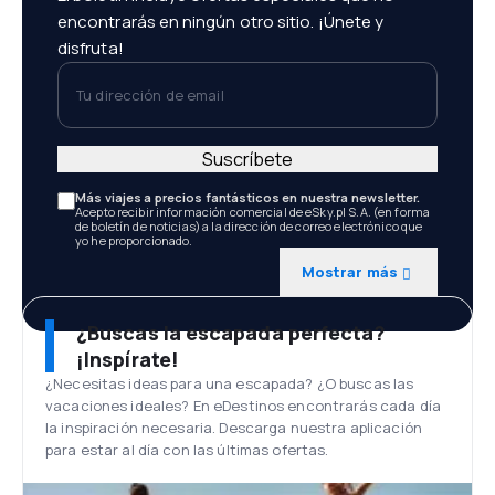
encontrarás en ningún otro sitio. ¡Únete y
disfruta!
Tu dirección de email
Suscríbete
Más viajes a precios fantásticos en nuestra newsletter.
Acepto recibir información comercial de eSky.pl S.A. (en forma
de boletín de noticias) a la dirección de correo electrónico que
yo he proporcionado.
Mostrar más
¿Buscas la escapada perfecta?
¡Inspírate!
¿Necesitas ideas para una escapada? ¿O buscas las
vacaciones ideales? En eDestinos encontrarás cada día
la inspiración necesaria. Descarga nuestra aplicación
para estar al día con las últimas ofertas.