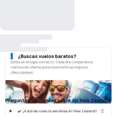
¿Buscas vuelos baratos?
Estás en el lugar correcto. Cada día comparamos
cientos de ofertas para mostrarte las mejores.
¡Descúbrelas!
Preguntas frecuentes sobre Air New Zealand
✔️ ¿A dónde vuela la aerolínea Air New Zealand?