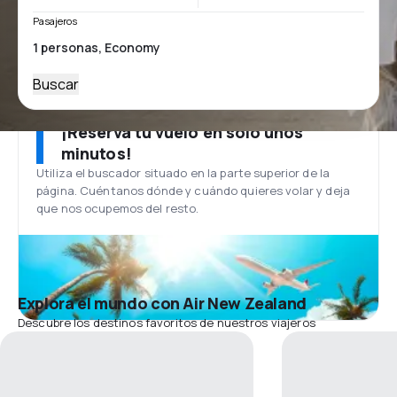
Pasajeros
Buscar
¡Reserva tu vuelo en solo unos
minutos!
Utiliza el buscador situado en la parte superior de la
página. Cuéntanos dónde y cuándo quieres volar y deja
que nos ocupemos del resto.
Explora el mundo con Air New Zealand
Descubre los destinos favoritos de nuestros viajeros