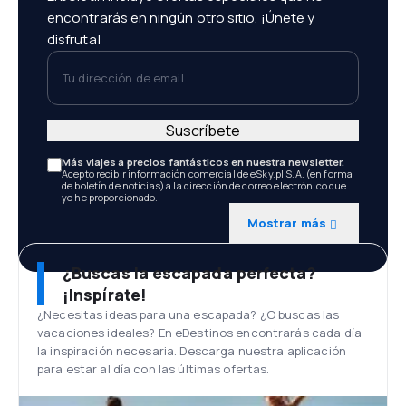
encontrarás en ningún otro sitio. ¡Únete y
disfruta!
Tu dirección de email
Suscríbete
Más viajes a precios fantásticos en nuestra newsletter.
Acepto recibir información comercial de eSky.pl S.A. (en forma
de boletín de noticias) a la dirección de correo electrónico que
yo he proporcionado.
Mostrar más
¿Buscas la escapada perfecta?
¡Inspírate!
¿Necesitas ideas para una escapada? ¿O buscas las
vacaciones ideales? En eDestinos encontrarás cada día
la inspiración necesaria. Descarga nuestra aplicación
para estar al día con las últimas ofertas.