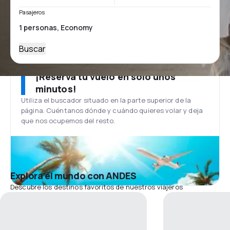
Pasajeros
Buscar
¡Reserva tu vuelo en solo unos
minutos!
Utiliza el buscador situado en la parte superior de la
página. Cuéntanos dónde y cuándo quieres volar y deja
que nos ocupemos del resto.
Explora el mundo con ANDES
Descubre los destinos favoritos de nuestros viajeros