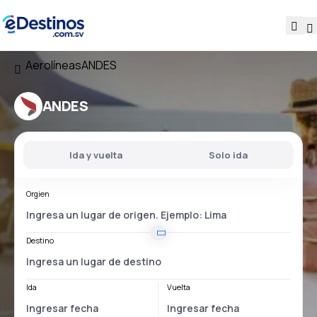
Aerolíneas
ANDES
ANDES
Ida y vuelta
Solo ida
Orgien
Destino
Ida
Vuelta