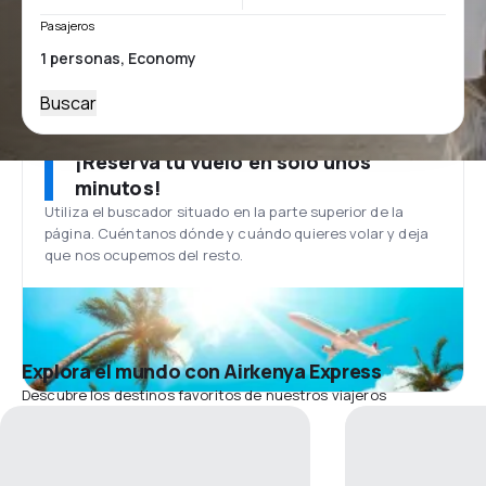
Pasajeros
Buscar
¡Reserva tu vuelo en solo unos
minutos!
Utiliza el buscador situado en la parte superior de la
página. Cuéntanos dónde y cuándo quieres volar y deja
que nos ocupemos del resto.
Explora el mundo con Airkenya Express
Descubre los destinos favoritos de nuestros viajeros