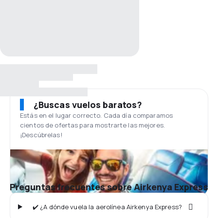
¿Buscas vuelos baratos?
Estás en el lugar correcto. Cada día comparamos
cientos de ofertas para mostrarte las mejores.
¡Descúbrelas!
Preguntas frecuentes sobre Airkenya Express
✔️ ¿A dónde vuela la aerolínea Airkenya Express?