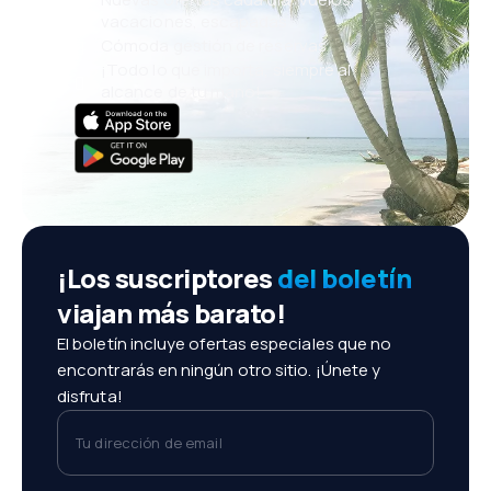
vacaciones, escapadas
Cómoda gestión de reservas
¡Todo lo que importa, siempre al
alcance de tu mano!
¡Los suscriptores
del boletín
viajan más barato!
El boletín incluye ofertas especiales que no
encontrarás en ningún otro sitio. ¡Únete y
disfruta!
Tu dirección de email