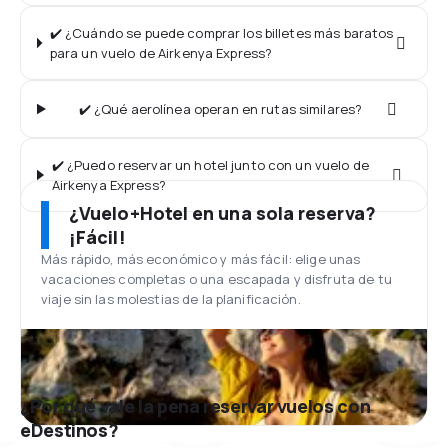
✔️ ¿Cuándo se puede comprar los billetes más baratos
para un vuelo de Airkenya Express?
✔️ ¿Qué aerolínea operan en rutas similares?
✔️ ¿Puedo reservar un hotel junto con un vuelo de
Airkenya Express?
¿Vuelo+Hotel en una sola reserva?
¡Fácil!
Más rápido, más económico y más fácil: elige unas
vacaciones completas o una escapada y disfruta de tu
viaje sin las molestias de la planificación.
¿Por qué vale la pena reservar vuelos con
eDestinos?