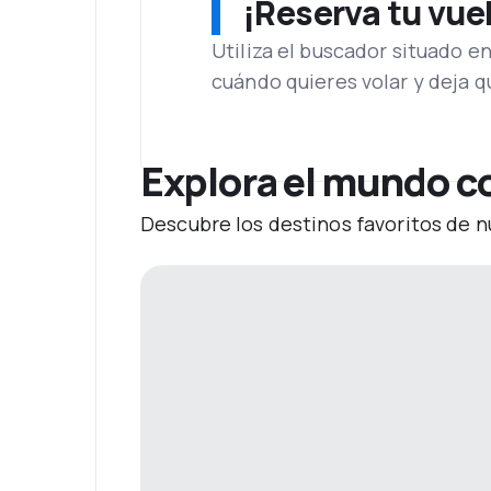
¡Reserva tu vue
Utiliza el buscador situado e
cuándo quieres volar y deja 
Explora el mundo co
Descubre los destinos favoritos de n