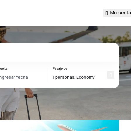
Mi cuenta
uelta
Pasajeros