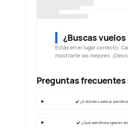
¿Buscas vuelos
Estás en el lugar correcto. 
mostrarte las mejores. ¡Desc
Preguntas frecuentes 
✔️ ¿A dónde vuela la aerolín
✔️ ¿Qué aerolínea operan en