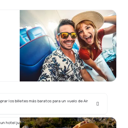
ar los billetes más baratos para un vuelo de Air
un hotel junto con un vuelo de Air Costa Rica?