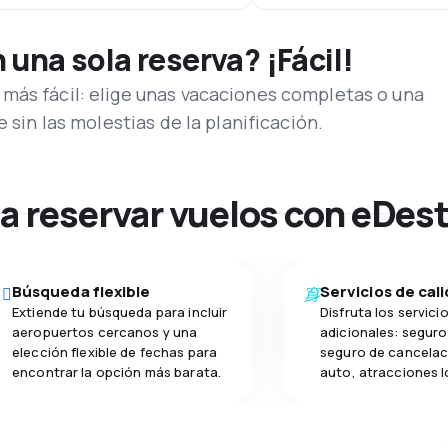
una sola reserva? ¡Fácil!
más fácil: elige unas vacaciones completas o una
e sin las molestias de la planificación.
na reservar vuelos con eDes
Búsqueda flexible
Servicios de cal
Extiende tu búsqueda para incluir
Disfruta los servici
aeropuertos cercanos y una
adicionales: seguro 
elección flexible de fechas para
seguro de cancelac
encontrar la opción más barata.
auto, atracciones l