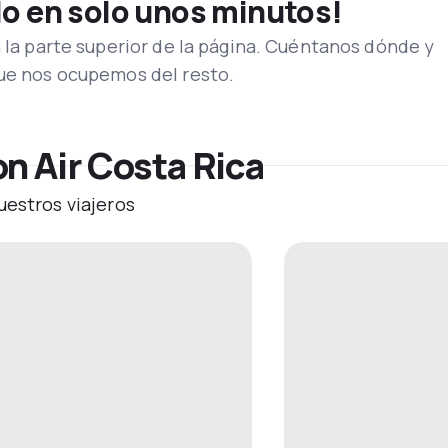
lo en solo unos minutos!
n la parte superior de la página. Cuéntanos dónde y
que nos ocupemos del resto.
n Air Costa Rica
uestros viajeros