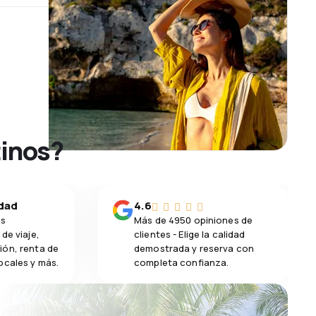
tinos?
idad
4.6
os
Más de 4950 opiniones de
de viaje,
clientes - Elige la calidad
ión, renta de
demostrada y reserva con
ocales y más.
completa confianza.