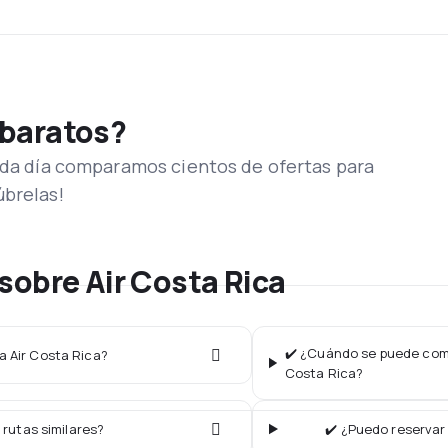
 baratos?
Cada día comparamos cientos de ofertas para
úbrelas!
sobre Air Costa Rica
✔️ ¿Cuándo se puede compr
ea Air Costa Rica?
Costa Rica?
 rutas similares?
✔️ ¿Puedo reservar 