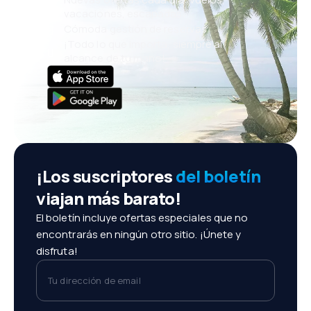
vacaciones, escapadas
Cómoda gestión de reservas
¡Todo lo que importa, siempre al
alcance de tu mano!
¡Los suscriptores
del boletín
viajan más barato!
El boletín incluye ofertas especiales que no
encontrarás en ningún otro sitio. ¡Únete y
disfruta!
Tu dirección de email