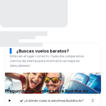
¿Buscas vuelos baratos?
Estás en el lugar correcto. Cada día comparamos
cientos de ofertas para mostrarte las mejores.
¡Descúbrelas!
Preguntas frecuentes sobre Buddha Air
✔️ ¿A dónde vuela la aerolínea Buddha Air?