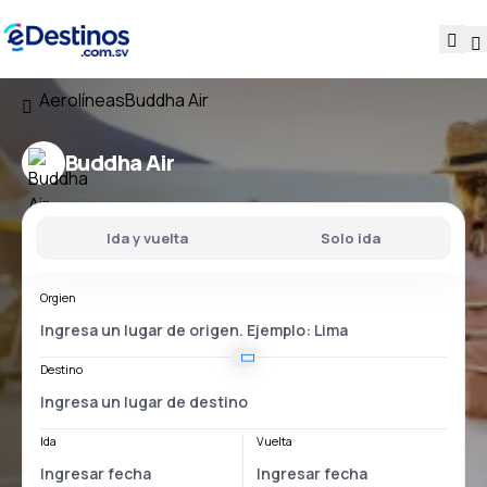
Aerolíneas
Buddha Air
Buddha Air
Ida y vuelta
Solo ida
Orgien
Destino
Ida
Vuelta