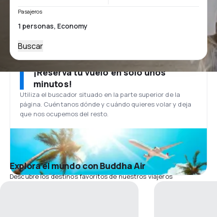
Pasajeros
Buscar
¡Reserva tu vuelo en solo unos
minutos!
Utiliza el buscador situado en la parte superior de la
página. Cuéntanos dónde y cuándo quieres volar y deja
que nos ocupemos del resto.
Explora el mundo con Buddha Air
Descubre los destinos favoritos de nuestros viajeros