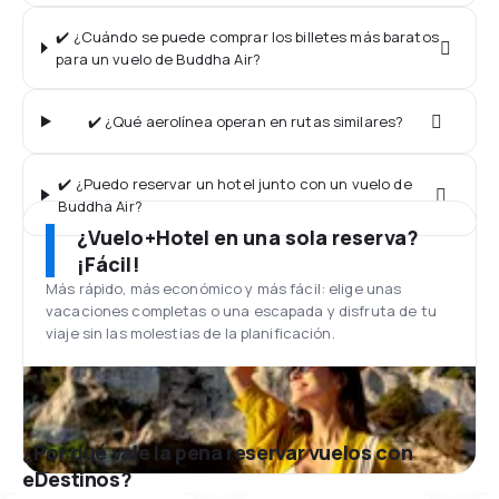
✔️ ¿Cuándo se puede comprar los billetes más baratos
para un vuelo de Buddha Air?
✔️ ¿Qué aerolínea operan en rutas similares?
✔️ ¿Puedo reservar un hotel junto con un vuelo de
Buddha Air?
¿Vuelo+Hotel en una sola reserva?
¡Fácil!
Más rápido, más económico y más fácil: elige unas
vacaciones completas o una escapada y disfruta de tu
viaje sin las molestias de la planificación.
¿Por qué vale la pena reservar vuelos con
eDestinos?