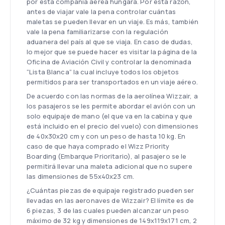
por esta compañía aérea húngara. Por esta razón,
antes de viajar vale la pena controlar cuántas
maletas se pueden llevar en un viaje. Es más, también
vale la pena familiarizarse con la regulación
aduanera del país al que se viaja. En caso de dudas,
lo mejor que se puede hacer es visitar la página de la
Oficina de Aviación Civil y controlar la denominada
“Lista Blanca” la cual incluye todos los objetos
permitidos para ser transportados en un viaje aéreo.
De acuerdo con las normas de la aerolínea Wizzair, a
los pasajeros se les permite abordar el avión con un
solo equipaje de mano (el que va en la cabina y que
está incluido en el precio del vuelo) con dimensiones
de 40x30x20 cm y con un peso de hasta 10 kg. En
caso de que haya comprado el Wizz Priority
Boarding (Embarque Prioritario), al pasajero se le
permitirá llevar una maleta adicional que no supere
las dimensiones de 55x40x23 cm.
¿Cuántas piezas de equipaje registrado pueden ser
llevadas en las aeronaves de Wizzair? El límite es de
6 piezas, 3 de las cuales pueden alcanzar un peso
máximo de 32 kg y dimensiones de 149x119x171 cm, 2