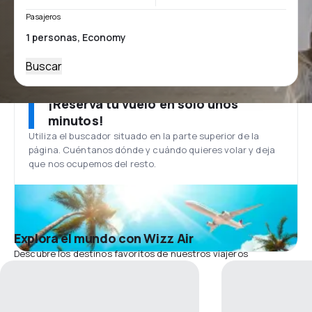
Pasajeros
Buscar
¡Reserva tu vuelo en solo unos
minutos!
Utiliza el buscador situado en la parte superior de la
página. Cuéntanos dónde y cuándo quieres volar y deja
que nos ocupemos del resto.
Explora el mundo con Wizz Air
Descubre los destinos favoritos de nuestros viajeros