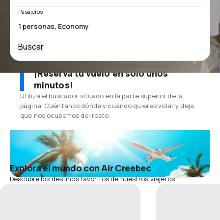
Pasajeros
Buscar
¡Reserva tu vuelo en solo unos
minutos!
Utiliza el buscador situado en la parte superior de la
página. Cuéntanos dónde y cuándo quieres volar y deja
que nos ocupemos del resto.
Explora el mundo con Air Creebec
Descubre los destinos favoritos de nuestros viajeros