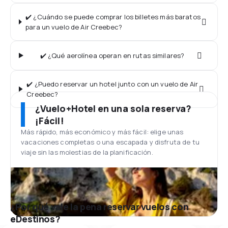
✔️ ¿Cuándo se puede comprar los billetes más baratos
para un vuelo de Air Creebec?
✔️ ¿Qué aerolínea operan en rutas similares?
✔️ ¿Puedo reservar un hotel junto con un vuelo de Air
Creebec?
¿Vuelo+Hotel en una sola reserva?
¡Fácil!
Más rápido, más económico y más fácil: elige unas
vacaciones completas o una escapada y disfruta de tu
viaje sin las molestias de la planificación.
¿Por qué vale la pena reservar vuelos con
eDestinos?