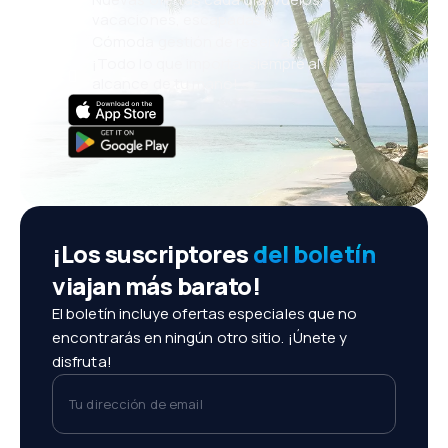
vacaciones, escapadas
Cómoda gestión de reservas
¡Todo lo que importa, siempre al
alcance de tu mano!
¡Los suscriptores
del boletín
viajan más barato!
El boletín incluye ofertas especiales que no
encontrarás en ningún otro sitio. ¡Únete y
disfruta!
Tu dirección de email