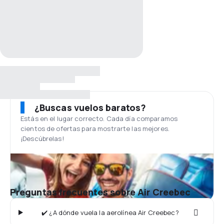
¿Buscas vuelos baratos?
Estás en el lugar correcto. Cada día comparamos
cientos de ofertas para mostrarte las mejores.
¡Descúbrelas!
Preguntas frecuentes sobre Air Creebec
✔️ ¿A dónde vuela la aerolínea Air Creebec?