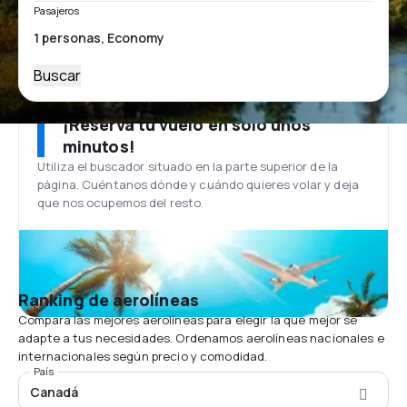
Pasajeros
Buscar
¡Reserva tu vuelo en solo unos
minutos!
Utiliza el buscador situado en la parte superior de la
página. Cuéntanos dónde y cuándo quieres volar y deja
que nos ocupemos del resto.
Ranking de aerolíneas
Compara las mejores aerolíneas para elegir la que mejor se
adapte a tus necesidades. Ordenamos aerolíneas nacionales e
internacionales según precio y comodidad.
País
Canadá