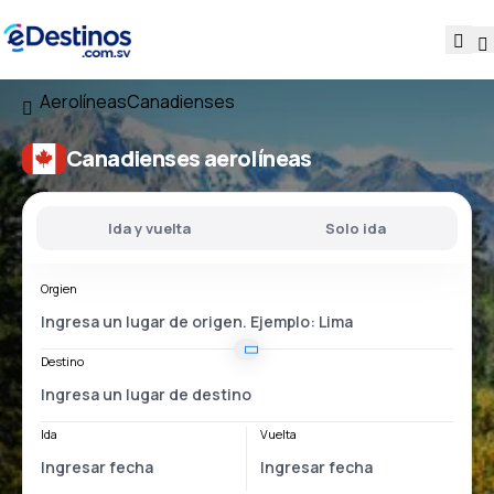
Aerolíneas
Canadienses
Canadienses aerolíneas
Ida y vuelta
Solo ida
Orgien
Destino
Ida
Vuelta