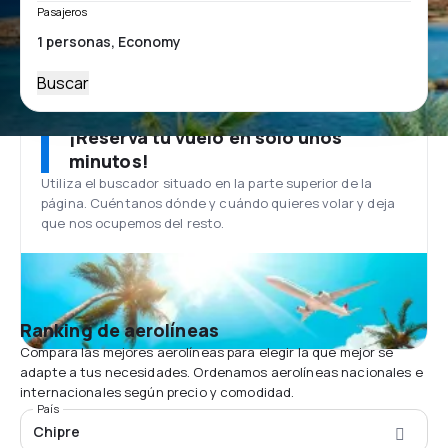
Pasajeros
Buscar
¡Reserva tu vuelo en solo unos
minutos!
Utiliza el buscador situado en la parte superior de la
página. Cuéntanos dónde y cuándo quieres volar y deja
que nos ocupemos del resto.
Ranking de aerolíneas
Compara las mejores aerolíneas para elegir la que mejor se
adapte a tus necesidades. Ordenamos aerolíneas nacionales e
internacionales según precio y comodidad.
País
Chipre