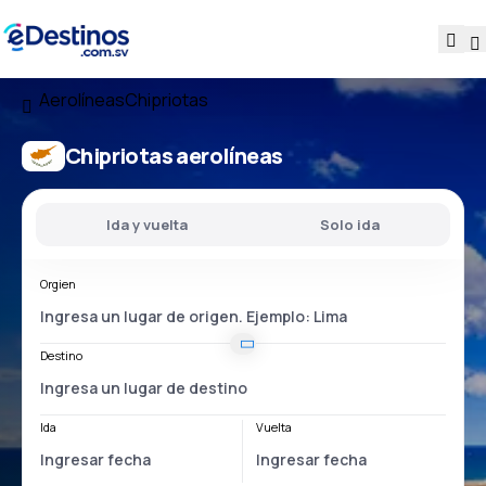
Aerolíneas
Chipriotas
Chipriotas aerolíneas
Ida y vuelta
Solo ida
Orgien
Destino
Ida
Vuelta