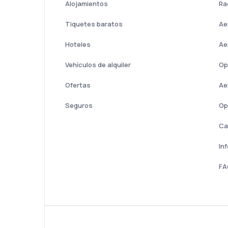
Alojamientos
Ra
Tiquetes baratos
Ae
Hoteles
Ae
Vehículos de alquiler
Op
Ofertas
Ae
Seguros
Op
Ca
In
FA