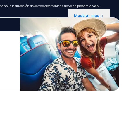
icias) a la dirección de correo electrónico que yo he proporcionado.
Mostrar más