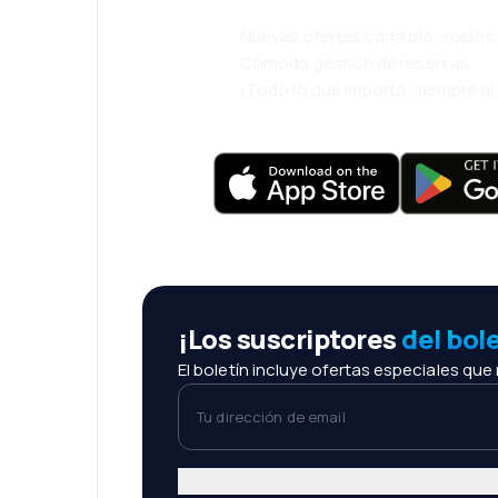
Nuevas ofertas cada día: vuelo
Cómoda gestión de reservas
¡Todo lo que importa, siempre a
¡Los suscriptores
del bol
El boletín incluye ofertas especiales que
Tu dirección de email