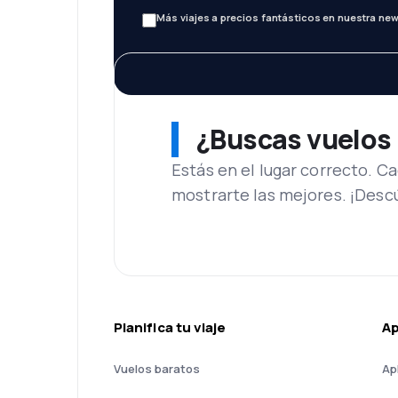
Más viajes a precios fantásticos en nuestra new
¿Buscas vuelos
Estás en el lugar correcto. 
mostrarte las mejores. ¡Desc
Planifica tu viaje
A
Vuelos baratos
Ap