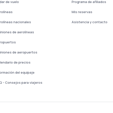
dar de vuelo
Programa de afiliados
rolíneas
Mis reservas
rolíneas nacionales
Asistencia y contacto
iniones de aerolíneas
ropuertos
iniones de aeropuertos
lendario de precios
formación del equipaje
Q - Consejos para viajeros