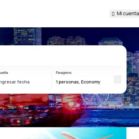
Mi cuenta
uelta
Pasajeros