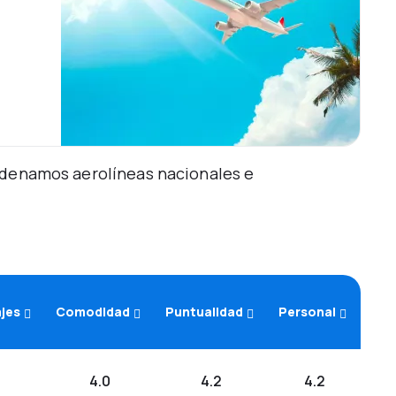
Ordenamos aerolíneas nacionales e
ajes
Comodidad
Puntualidad
Personal
4.0
4.2
4.2