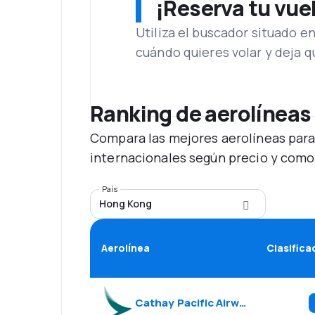
¡Reserva tu vue
Utiliza el buscador situado e
cuándo quieres volar y deja 
Ranking de aerolíneas
Compara las mejores aerolíneas para
internacionales según precio y como
País
Hong Kong
Aerolínea
Clasifica
Cathay Pacific Airways
(
CX
)