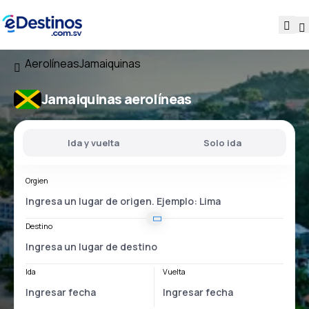
Aerolíneas
Jamaiquinas
Jamaiquinas aerolíneas
Ida y vuelta
Solo ida
Orgien
Destino
Ida
Vuelta