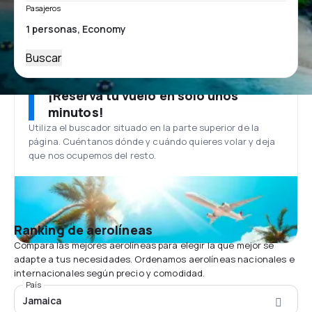
Pasajeros
Buscar
¡Reserva tu vuelo en solo unos
minutos!
Utiliza el buscador situado en la parte superior de la
página. Cuéntanos dónde y cuándo quieres volar y deja
que nos ocupemos del resto.
Ranking de aerolíneas
Compara las mejores aerolíneas para elegir la que mejor se
adapte a tus necesidades. Ordenamos aerolíneas nacionales e
internacionales según precio y comodidad.
País
Jamaica