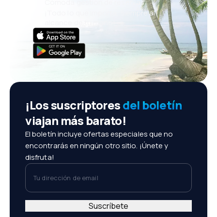
Cómoda gestión de reservas
¡Todo lo que importa, siempre al
alcance de tu mano!
¡Los suscriptores
del boletín
viajan más barato!
El boletín incluye ofertas especiales que no
encontrarás en ningún otro sitio. ¡Únete y
disfruta!
Tu dirección de email
Suscríbete