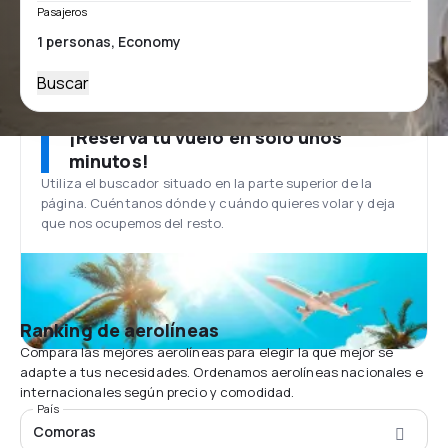
Pasajeros
Buscar
¡Reserva tu vuelo en solo unos
minutos!
Utiliza el buscador situado en la parte superior de la
página. Cuéntanos dónde y cuándo quieres volar y deja
que nos ocupemos del resto.
Ranking de aerolíneas
Compara las mejores aerolíneas para elegir la que mejor se
adapte a tus necesidades. Ordenamos aerolíneas nacionales e
internacionales según precio y comodidad.
País
Comoras