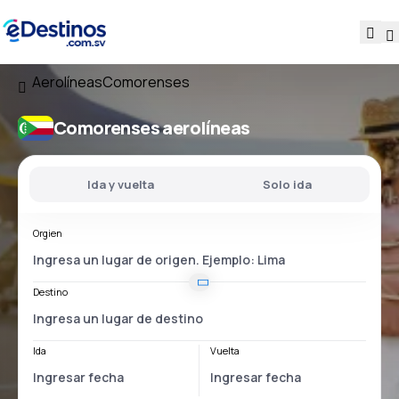
Aerolíneas
Comorenses
Comorenses aerolíneas
Ida y vuelta
Solo ida
Orgien
Destino
Ida
Vuelta