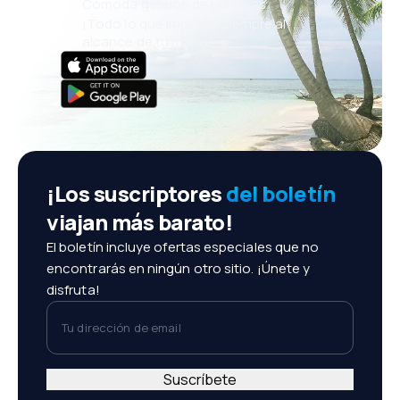
Cómoda gestión de reservas
¡Todo lo que importa, siempre al
alcance de tu mano!
¡Los suscriptores
del boletín
viajan más barato!
El boletín incluye ofertas especiales que no
encontrarás en ningún otro sitio. ¡Únete y
disfruta!
Tu dirección de email
Suscríbete