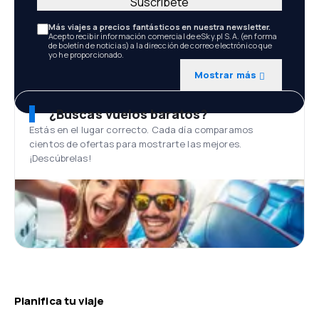
Suscríbete
Más viajes a precios fantásticos en nuestra newsletter.
Acepto recibir información comercial de eSky.pl S.A. (en forma
de boletín de noticias) a la dirección de correo electrónico que
yo he proporcionado.
Mostrar más
¿Buscas vuelos baratos?
Estás en el lugar correcto. Cada día comparamos
cientos de ofertas para mostrarte las mejores.
¡Descúbrelas!
Planifica tu viaje