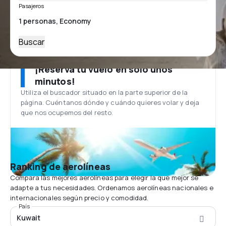
Pasajeros
Buscar
¡Reserva tu vuelo en solo unos
minutos!
Utiliza el buscador situado en la parte superior de la
página. Cuéntanos dónde y cuándo quieres volar y deja
que nos ocupemos del resto.
Ranking de aerolíneas
Compara las mejores aerolíneas para elegir la que mejor se
adapte a tus necesidades. Ordenamos aerolíneas nacionales e
internacionales según precio y comodidad.
País
Kuwait