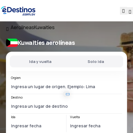
Aerolíneas
Kuwaitíes
Kuwaitíes aerolíneas
Ida y vuelta
Solo ida
Orgien
Destino
Ida
Vuelta