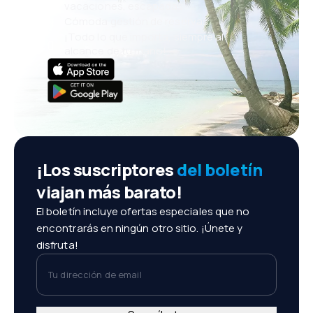
vacaciones, escapadas
Cómoda gestión de reservas
¡Todo lo que importa, siempre al
alcance de tu mano!
¡Los suscriptores
del boletín
viajan más barato!
El boletín incluye ofertas especiales que no
encontrarás en ningún otro sitio. ¡Únete y
disfruta!
Tu dirección de email