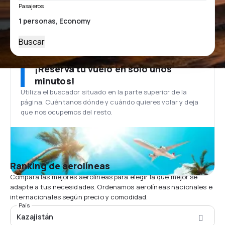
Pasajeros
Buscar
¡Reserva tu vuelo en solo unos
minutos!
Utiliza el buscador situado en la parte superior de la
página. Cuéntanos dónde y cuándo quieres volar y deja
que nos ocupemos del resto.
Ranking de aerolíneas
Compara las mejores aerolíneas para elegir la que mejor se
adapte a tus necesidades. Ordenamos aerolíneas nacionales e
internacionales según precio y comodidad.
País
Kazajistán