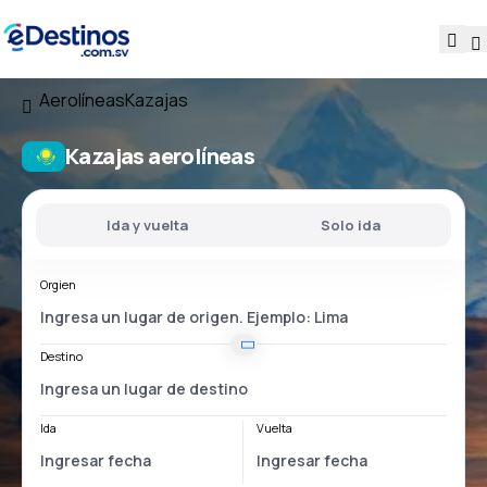
Aerolíneas
Kazajas
Kazajas aerolíneas
Ida y vuelta
Solo ida
Orgien
Destino
Ida
Vuelta