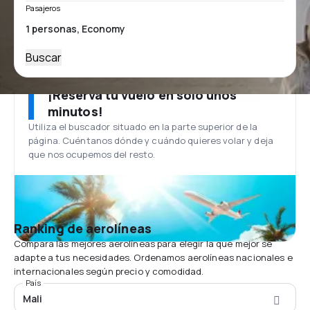
Pasajeros
Buscar
¡Reserva tu vuelo en solo unos
minutos!
Utiliza el buscador situado en la parte superior de la
página. Cuéntanos dónde y cuándo quieres volar y deja
que nos ocupemos del resto.
Ranking de aerolíneas
Compara las mejores aerolíneas para elegir la que mejor se
adapte a tus necesidades. Ordenamos aerolíneas nacionales e
internacionales según precio y comodidad.
País
Mali