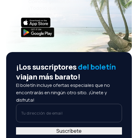
Cómoda gestión de reservas
¡Todo lo que importa, siempre al
alcance de tu mano!
¡Los suscriptores
del boletín
viajan más barato!
El boletín incluye ofertas especiales que no
encontrarás en ningún otro sitio. ¡Únete y
disfruta!
Tu dirección de email
Suscríbete