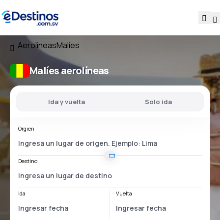
Aerolíneas
Malíes
Malíes aerolíneas
Ida y vuelta
Solo ida
Orgien
Destino
Ida
Vuelta