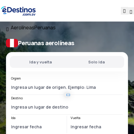
Aerolíneas
Peruanas
Peruanas aerolíneas
Ida y vuelta
Solo ida
Orgien
Destino
Ida
Vuelta