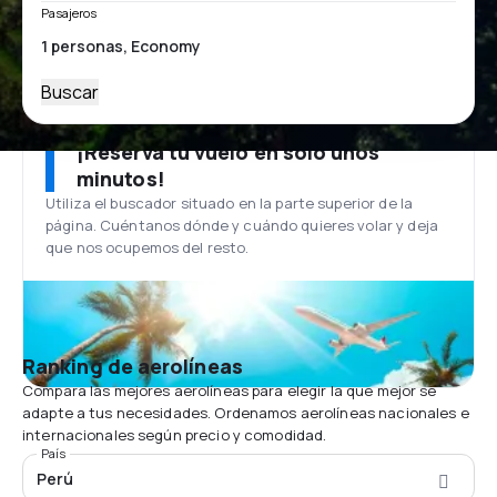
Pasajeros
Buscar
¡Reserva tu vuelo en solo unos
minutos!
Utiliza el buscador situado en la parte superior de la
página. Cuéntanos dónde y cuándo quieres volar y deja
que nos ocupemos del resto.
Ranking de aerolíneas
Compara las mejores aerolíneas para elegir la que mejor se
adapte a tus necesidades. Ordenamos aerolíneas nacionales e
internacionales según precio y comodidad.
País
Perú