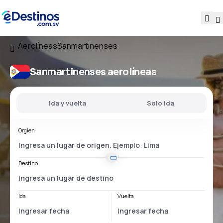
Aerolíneas
Sanmartinenses
Sanmartinenses aerolíneas
Ida y vuelta
Solo ida
Orgien
Destino
Ida
Vuelta