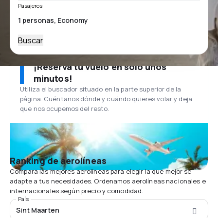
Pasajeros
Buscar
¡Reserva tu vuelo en solo unos
minutos!
Utiliza el buscador situado en la parte superior de la
página. Cuéntanos dónde y cuándo quieres volar y deja
que nos ocupemos del resto.
Ranking de aerolíneas
Compara las mejores aerolíneas para elegir la que mejor se
adapte a tus necesidades. Ordenamos aerolíneas nacionales e
internacionales según precio y comodidad.
País
Sint Maarten