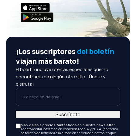
¡Los suscriptores
del boletín
viajan más barato!
El boletín incluye ofertas especiales que no
encontrarás en ningún otro sitio. ¡Únete y
disfruta!
Tu dirección de email
Suscríbete
Más viajes a precios fantásticos en nuestra newsletter.
Acepto recibir información comercial de eSky.pl S.A. (en forma
de boletín de noticias) a la dirección de correo electrónico que