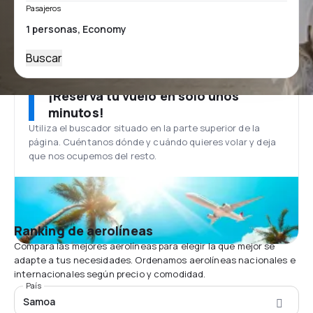
Pasajeros
Buscar
¡Reserva tu vuelo en solo unos
minutos!
Utiliza el buscador situado en la parte superior de la
página. Cuéntanos dónde y cuándo quieres volar y deja
que nos ocupemos del resto.
Ranking de aerolíneas
Compara las mejores aerolíneas para elegir la que mejor se
adapte a tus necesidades. Ordenamos aerolíneas nacionales e
internacionales según precio y comodidad.
País
Samoa