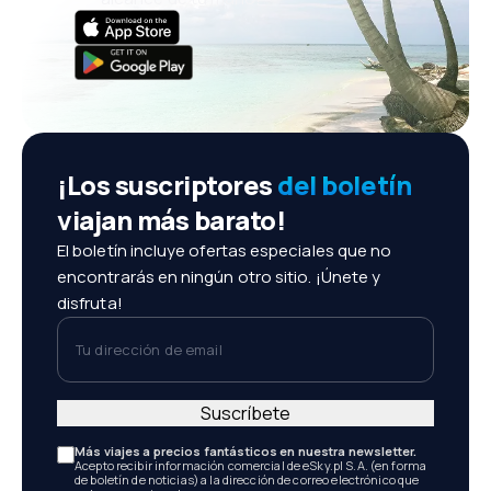
¡Los suscriptores
del boletín
viajan más barato!
El boletín incluye ofertas especiales que no
encontrarás en ningún otro sitio. ¡Únete y
disfruta!
Tu dirección de email
Suscríbete
Más viajes a precios fantásticos en nuestra newsletter.
Acepto recibir información comercial de eSky.pl S.A. (en forma
de boletín de noticias) a la dirección de correo electrónico que