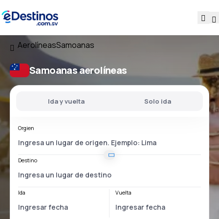
Aerolíneas
Samoanas
Samoanas aerolíneas
Ida y vuelta
Solo ida
Orgien
Destino
Ida
Vuelta