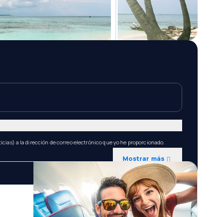
icias) a la dirección de correo electrónico que yo he proporcionado.
Mostrar más