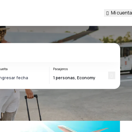
Mi cuenta
uelta
Pasajeros