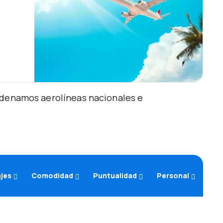
Ordenamos aerolíneas nacionales e
ajes
Comodidad
Puntualidad
Personal