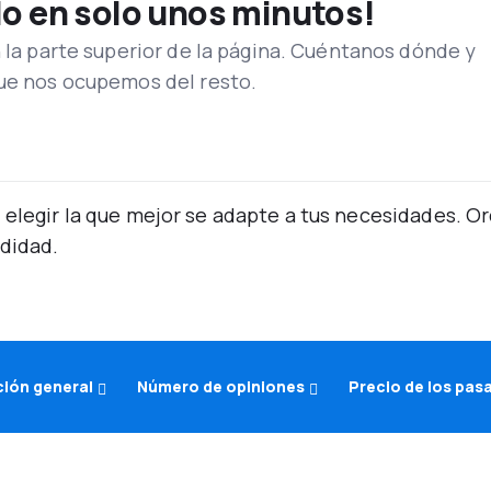
lo en solo unos minutos!
n la parte superior de la página. Cuéntanos dónde y
que nos ocupemos del resto.
 elegir la que mejor se adapte a tus necesidades. 
didad.
ción general
Número de opiniones
Precio de los pas