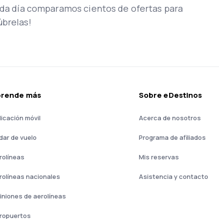
Cada día comparamos cientos de ofertas para
úbrelas!
prende más
Sobre eDestinos
licación móvil
Acerca de nosotros
dar de vuelo
Programa de afiliados
rolíneas
Mis reservas
rolíneas nacionales
Asistencia y contacto
iniones de aerolíneas
ropuertos