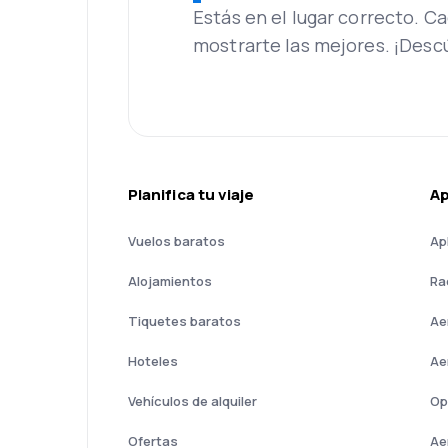
Estás en el lugar correcto. 
mostrarte las mejores. ¡Desc
Planifica tu viaje
A
Vuelos baratos
Ap
Alojamientos
Ra
Tiquetes baratos
Ae
Hoteles
Ae
Vehículos de alquiler
Op
Ofertas
Ae