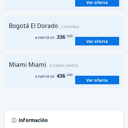
Ver oferta
Bogotá El Dorado
Colombia
336
USD
A PARTIR DE:
Ver oferta
Miami Miami
Estados Unidos
436
USD
A PARTIR DE:
Ver oferta
Información