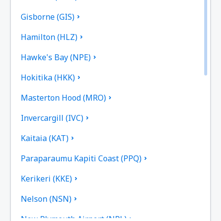
Gisborne (GIS)
Hamilton (HLZ)
Hawke's Bay (NPE)
Hokitika (HKK)
Masterton Hood (MRO)
Invercargill (IVC)
Kaitaia (KAT)
Paraparaumu Kapiti Coast (PPQ)
Kerikeri (KKE)
Nelson (NSN)
New Plymouth Airport (NPL)