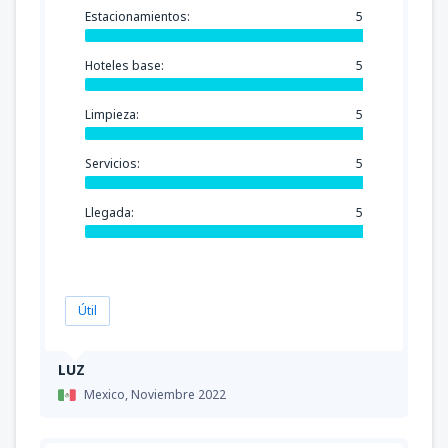
Estacionamientos:
5
Hoteles base:
5
Limpieza:
5
Servicios:
5
Llegada:
5
Útil
LUZ
Mexico,
Noviembre 2022