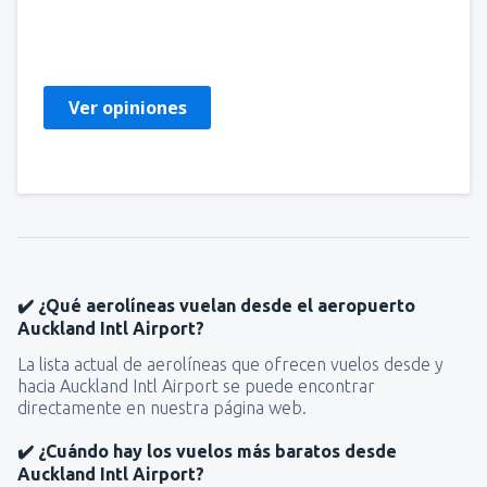
Jacqueline
United States Of America,
Marzo 2020
Ver opiniones
✔️ ¿Qué aerolíneas vuelan desde el aeropuerto
Auckland Intl Airport?
La lista actual de aerolíneas que ofrecen vuelos desde y
hacia Auckland Intl Airport se puede encontrar
directamente en nuestra página web.
✔️ ¿Cuándo hay los vuelos más baratos desde
Auckland Intl Airport?