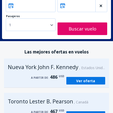
Pasajeros
1
Buscar vuelo
Las mejores ofertas en vuelos
Nueva York John F. Kennedy
Estados Unidos
486
USD
A PARTIR DE:
Ver oferta
Toronto Lester B. Pearson
Canadá
467
USD
A PARTIR DE: