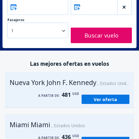
Pasajeros
1
Buscar vuelo
Las mejores ofertas en vuelos
Nueva York John F. Kennedy
Estados Unidos
481
USD
A PARTIR DE:
Ver oferta
Miami Miami
Estados Unidos
436
USD
A PARTIR DE: