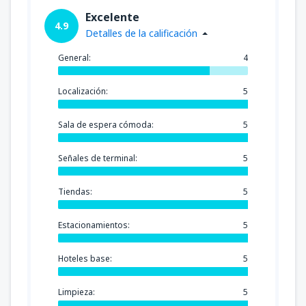
Excelente
4.9
Detalles de la calificación
General:
4
Localización:
5
Sala de espera cómoda:
5
Señales de terminal:
5
Tiendas:
5
Estacionamientos:
5
Hoteles base:
5
Limpieza:
5