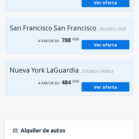
Ver oferta
San Francisco San Francisco
Estados Unidos
788
USD
A PARTIR DE:
Ver oferta
Nueva York LaGuardia
Estados Unidos
484
USD
A PARTIR DE:
Ver oferta
Alquiler de autos