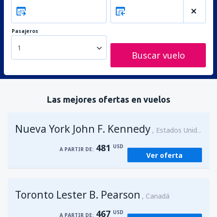
Pasajeros
1
Buscar vuelo
Las mejores ofertas en vuelos
Nueva York John F. Kennedy
Estados Unidos
481
USD
A PARTIR DE:
Ver oferta
Toronto Lester B. Pearson
Canadá
467
USD
A PARTIR DE: