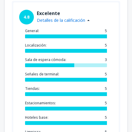
Excelente
4.8
Detalles de la calificación
General:
5
Localización:
5
Sala de espera cómoda:
3
Señales de terminal:
5
Tiendas:
5
Estacionamientos:
5
Hoteles base:
5
Limpieza:
5