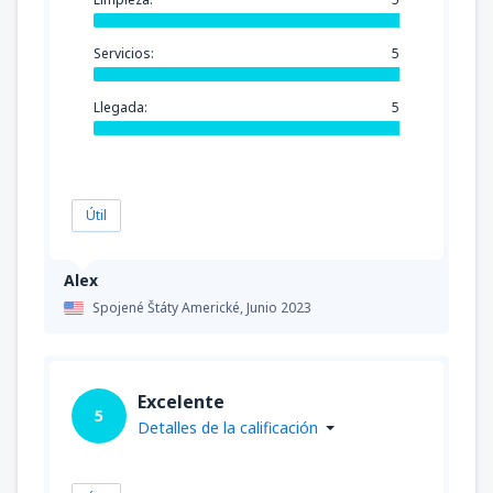
Servicios:
5
Llegada:
5
Útil
Alex
Spojené Štáty Americké,
Junio 2023
Excelente
5
Detalles de la calificación