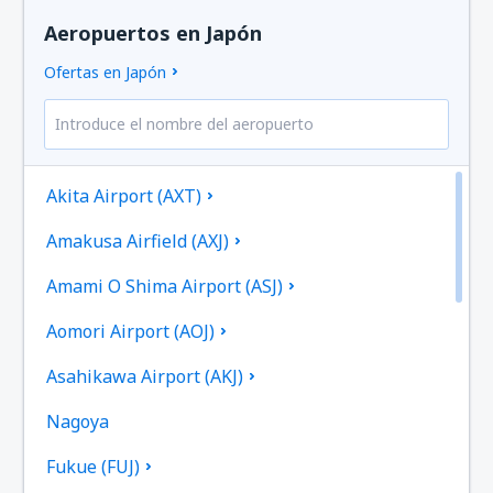
Aeropuertos en Japón
Ofertas en Japón
Akita Airport (AXT)
Amakusa Airfield (AXJ)
Amami O Shima Airport (ASJ)
Aomori Airport (AOJ)
Asahikawa Airport (AKJ)
Nagoya
Fukue (FUJ)