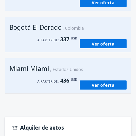
Ver oferta
Bogotá El Dorado
Colombia
337
USD
A PARTIR DE:
Ver oferta
Miami Miami
Estados Unidos
436
USD
A PARTIR DE:
Ver oferta
Alquiler de autos