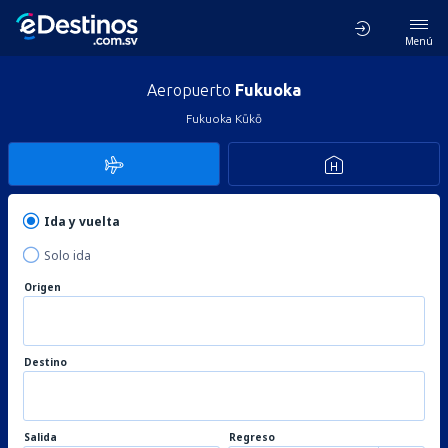
Menú
Aeropuerto
Fukuoka
Fukuoka Kūkō
Ida y vuelta
Solo ida
Origen
Destino
Salida
Regreso