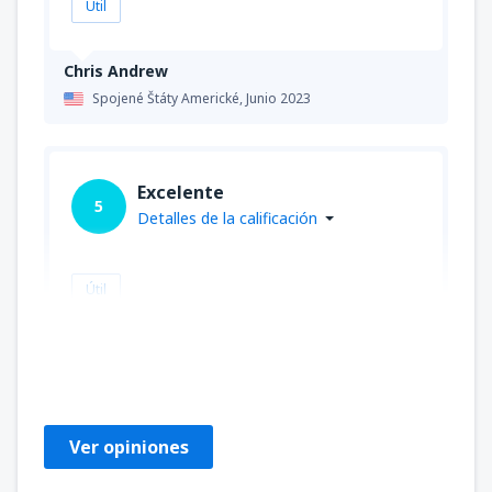
Útil
Chris Andrew
Spojené Štáty Americké,
Junio 2023
Excelente
5
Detalles de la calificación
Útil
BT
Spojené Štáty Americké,
Noviembre 2022
Ver opiniones