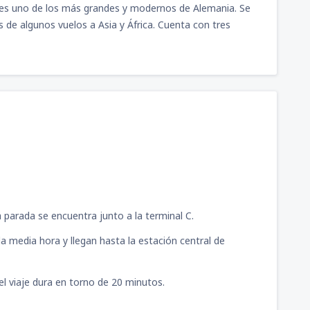
es uno de los más grandes y modernos de Alemania. Se
de algunos vuelos a Asia y África. Cuenta con tres
 parada se encuentra junto a la terminal C.
a media hora y llegan hasta la estación central de
 el viaje dura en torno de 20 minutos.