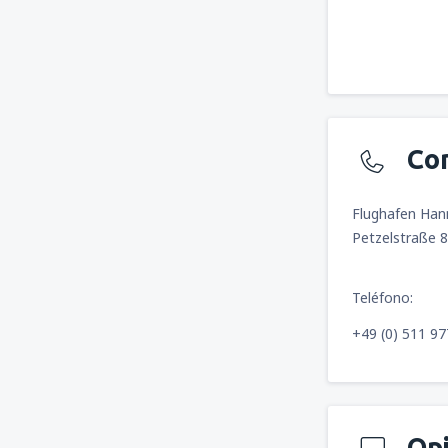
Co
Flughafen Ha
Petzelstraße 
Teléfono:
+49 (0) 511 97
Op