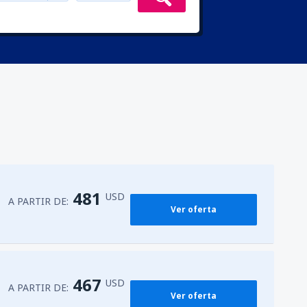
481
USD
A PARTIR DE:
Ver oferta
467
USD
A PARTIR DE:
Ver oferta