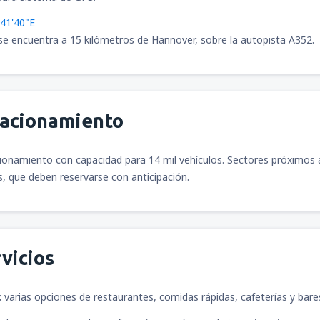
°41'40"E
se encuentra a 15 kilómetros de Hannover, sobre la autopista A352.
tacionamiento
ionamiento con capacidad para 14 mil vehículos. Sectores próximos a
s, que deben reservarse con anticipación.
vicios
:
varias opciones de restaurantes, comidas rápidas, cafeterías y bare