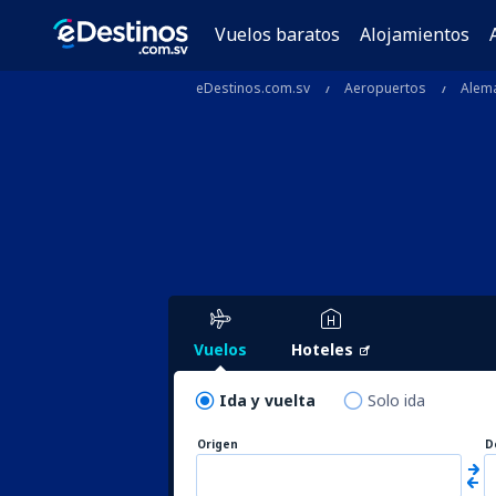
Vuelos baratos
Alojamientos
eDestinos.com.sv
Aeropuertos
Alem
Vuelos
Hoteles
Ida y vuelta
Solo ida
Origen
D