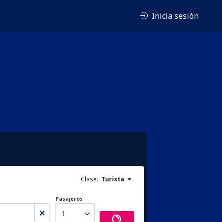
Inicia sesión
Clase:
Turista
Pasajeros
1