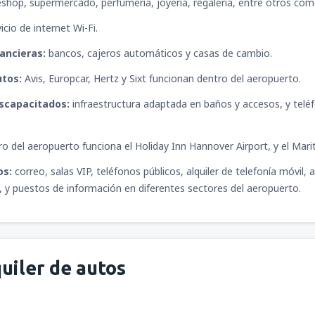
shop, supermercado, perfumería, joyería, regaleria, entre otros com
icio de internet Wi-Fi.
nancieras:
bancos, cajeros automáticos y casas de cambio.
utos:
Avis, Europcar, Hertz y Sixt funcionan dentro del aeropuerto.
iscapacitados:
infraestructura adaptada en baños y accesos, y telé
o del aeropuerto funciona el Holiday Inn Hannover Airport, y el Mari
os:
correo, salas VIP, teléfonos públicos, alquiler de telefonía móvil,
o, y puestos de información en diferentes sectores del aeropuerto.
uiler de autos