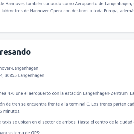
 de Hannover, también conocido como Aeropuerto de Langenhagen, 
 kilómetros de Hannover. Opera con destinos a toda Europa, además 
gresando
nnover-Langenhagen
84, 30855 Langenhagen
línea 470 une el aeropuerto con la estación Langenhagen-Zentrum. La
ón de tren se encuentra frente a la terminal C. Los trenes parten cad
5 minutos.
 taxis se ubican en el sector de arribos. Hasta el centro de la ciudad
ara sistema de GPS: