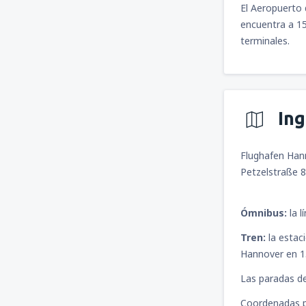
El Aeropuerto
encuentra a 15
terminales.
In
Flughafen Ha
Petzelstraße 
Ómnibus:
la 
Tren:
la estaci
Hannover en 1
Las paradas de
Coordenadas p