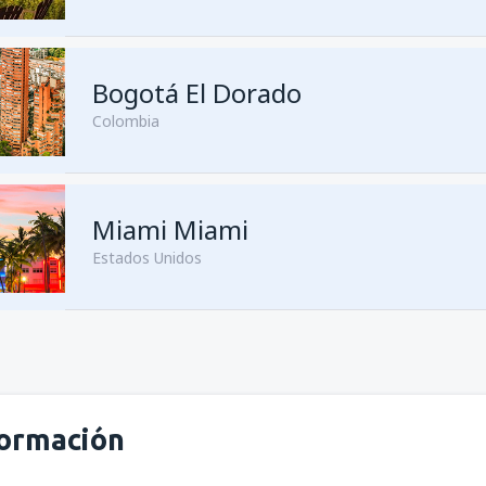
Bogotá El Dorado
Colombia
Miami Miami
Estados Unidos
formación