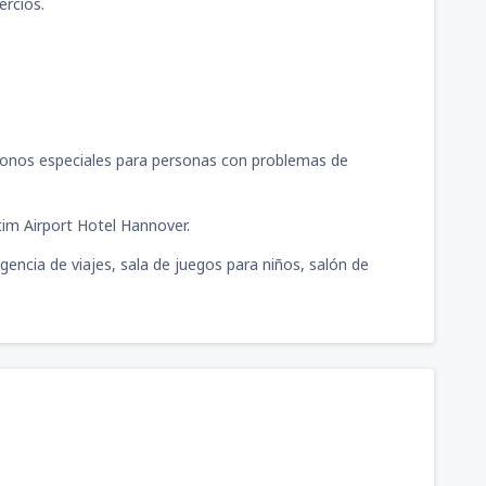
ercios.
fonos especiales para personas con problemas de
tim Airport Hotel Hannover.
 agencia de viajes, sala de juegos para niños, salón de