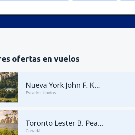
es ofertas en vuelos
Nueva York John F. Kennedy
Estados Unidos
Toronto Lester B. Pearson
Canadá