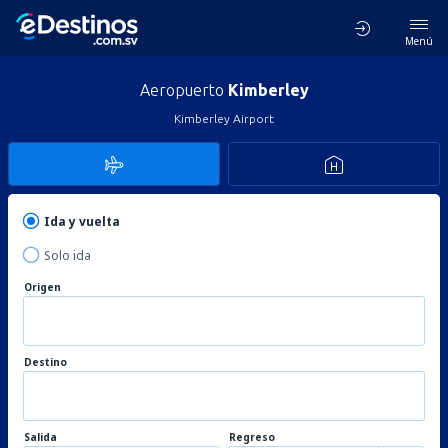
Menú
Aeropuerto
Kimberley
Kimberley Airport
Ida y vuelta
Solo ida
Origen
Destino
Salida
Regreso