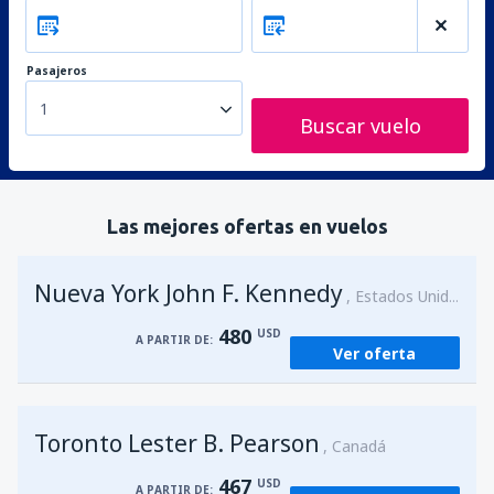
Pasajeros
1
Buscar vuelo
Las mejores ofertas en vuelos
Nueva York John F. Kennedy
Estados Unidos
480
USD
A PARTIR DE:
Ver oferta
Toronto Lester B. Pearson
Canadá
467
USD
A PARTIR DE: