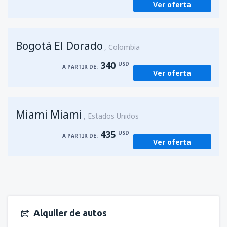
Ver oferta
Bogotá El Dorado
Colombia
340
USD
A PARTIR DE:
Ver oferta
Miami Miami
Estados Unidos
435
USD
A PARTIR DE:
Ver oferta
Alquiler de autos