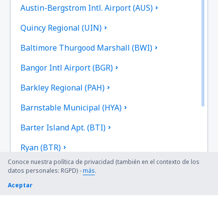
Austin-Bergstrom Intl. Airport (AUS)
Quincy Regional (UIN)
Baltimore Thurgood Marshall (BWI)
Bangor Intl Airport (BGR)
Barkley Regional (PAH)
Barnstable Municipal (HYA)
Barter Island Apt. (BTI)
Ryan (BTR)
Conoce nuestra política de privacidad (también en el contexto de los
Beaver (WBQ)
datos personales: RGPD) -
más
.
Aceptar
Beckley (BKW)
Bellingham Intl Airport (BLI)