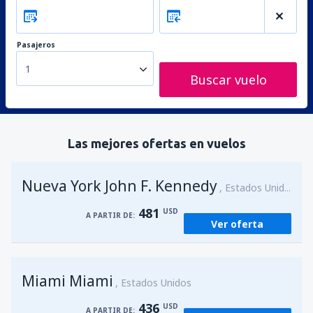
Pasajeros
1
Buscar vuelo
Las mejores ofertas en vuelos
Nueva York John F. Kennedy
Estados Unidos
481
USD
A PARTIR DE:
Ver oferta
Miami Miami
Estados Unidos
436
USD
A PARTIR DE: