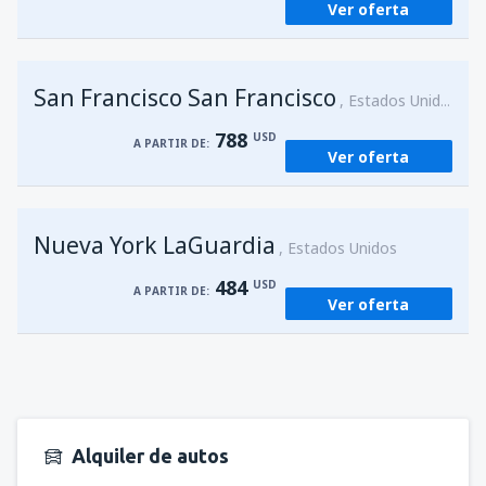
Ver oferta
San Francisco San Francisco
Estados Unidos
788
USD
A PARTIR DE:
Ver oferta
Nueva York LaGuardia
Estados Unidos
484
USD
A PARTIR DE:
Ver oferta
Alquiler de autos