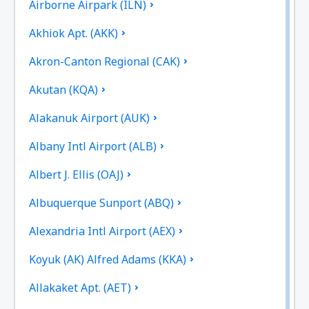
Airborne Airpark (ILN)
Akhiok Apt. (AKK)
Akron-Canton Regional (CAK)
Akutan (KQA)
Alakanuk Airport (AUK)
Albany Intl Airport (ALB)
Albert J. Ellis (OAJ)
Albuquerque Sunport (ABQ)
Alexandria Intl Airport (AEX)
Koyuk (AK) Alfred Adams (KKA)
Allakaket Apt. (AET)