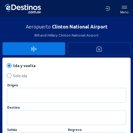
Menú
Aeropuerto
Clinton National Airport
Bill and Hillary Clinton National Airport
Ida y vuelta
Solo ida
Origen
Destino
Salida
Regreso