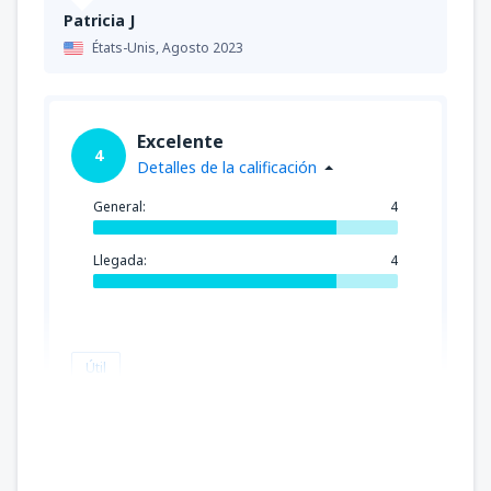
Patricia J
États-Unis,
Agosto 2023
Excelente
4
Detalles de la calificación
General:
4
Llegada:
4
Útil
James
États-Unis,
Mayo 2023