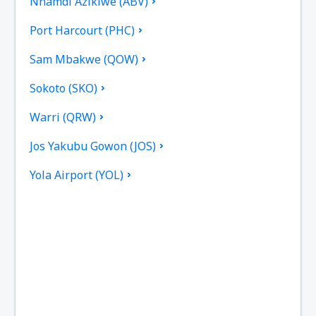
Nnamdi Azikiwe (ABV)
Port Harcourt (PHC)
Sam Mbakwe (QOW)
Sokoto (SKO)
Warri (QRW)
Jos Yakubu Gowon (JOS)
Yola Airport (YOL)