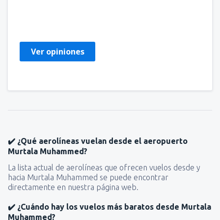
Ismail
Stany Zjednoczone Ameryki,
Enero 2020
Ver opiniones
✔️ ¿Qué aerolíneas vuelan desde el aeropuerto
Murtala Muhammed?
La lista actual de aerolíneas que ofrecen vuelos desde y
hacia Murtala Muhammed se puede encontrar
directamente en nuestra página web.
✔️ ¿Cuándo hay los vuelos más baratos desde Murtala
Muhammed?