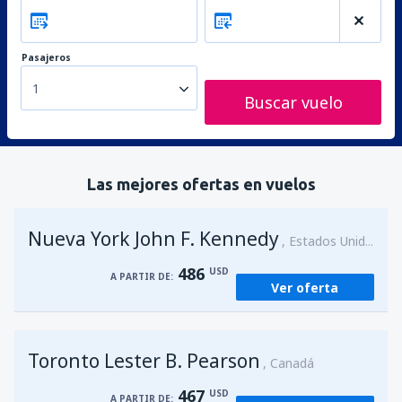
Pasajeros
1
Buscar vuelo
Las mejores ofertas en vuelos
Nueva York John F. Kennedy
Estados Unidos
486
USD
A PARTIR DE:
Ver oferta
Toronto Lester B. Pearson
Canadá
467
USD
A PARTIR DE: