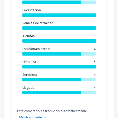
Localización:
5
Señales de terminal:
5
Tiendas:
5
Estacionamientos:
4
Limpieza:
5
Servicios:
4
Llegada:
4
Este cometário es traducido automáticamente.
Mostrar fuente