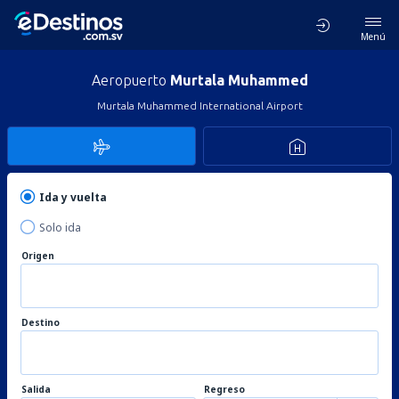
Menú
Aeropuerto
Murtala Muhammed
Murtala Muhammed International Airport
Ida y vuelta
Solo ida
Origen
Destino
Salida
Regreso