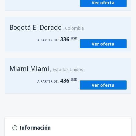
Ver oferta
Bogotá El Dorado
Colombia
336
USD
A PARTIR DE:
Ver oferta
Miami Miami
Estados Unidos
436
USD
A PARTIR DE:
Ver oferta
Información