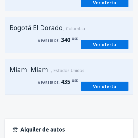
Ver oferta
Bogotá El Dorado
Colombia
340
USD
A PARTIR DE:
Ver oferta
Miami Miami
Estados Unidos
435
USD
A PARTIR DE:
Ver oferta
Alquiler de autos