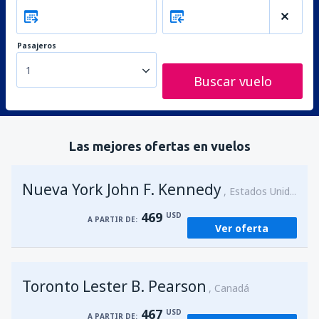
Pasajeros
1
Buscar vuelo
Las mejores ofertas en vuelos
Nueva York John F. Kennedy
Estados Unidos
469
USD
A PARTIR DE:
Ver oferta
Toronto Lester B. Pearson
Canadá
467
USD
A PARTIR DE: